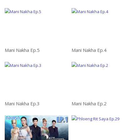
Mani Nakha Ep.5
Mani Nakha Ep.4
Ph
Mani Nakha Ep.3
Mani Nakha Ep.2
L