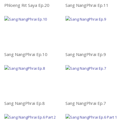
Phloeng Rit Saya Ep.20
Sang NangPhrai Ep.11
Ph
Sang NangPhrai Ep.10
Sang NangPhrai Ep.9
Ph
Sang NangPhrai Ep.8
Sang NangPhrai Ep.7
L