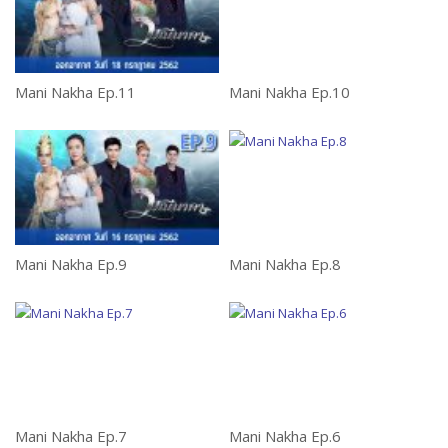
Mani Nakha Ep.11
Mani Nakha Ep.10
Ph
Mani Nakha Ep.9
Mani Nakha Ep.8
Ph
Mani Nakha Ep.7
Mani Nakha Ep.6
Ph