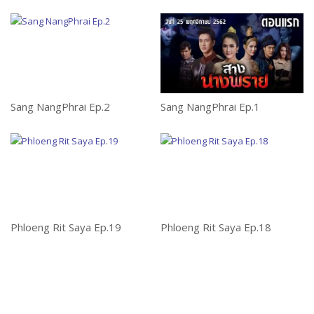
Sang NangPhrai Ep.2
Sang NangPhrai Ep.1
Le
Phloeng Rit Saya Ep.19
Phloeng Rit Saya Ep.18
Le