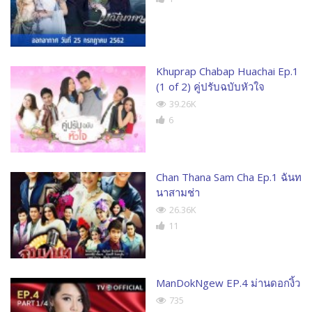
Khuprap Chabap Huachai Ep.1
(1 of 2) คู่ปรับฉบับหัวใจ
39.26K
6
Chan Thana Sam Cha Ep.1 ฉันท
นาสามช่า
26.36K
11
ManDokNgew EP.4 ม่านดอกงิ้ว
735