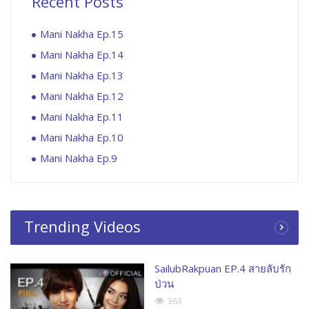
Recent Posts
Mani Nakha Ep.15
Mani Nakha Ep.14
Mani Nakha Ep.13
Mani Nakha Ep.12
Mani Nakha Ep.11
Mani Nakha Ep.10
Mani Nakha Ep.9
Trending Videos
SailubRakpuan EP.4 สายลับรัก
ป่วน
363