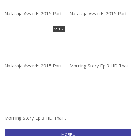
Nataraja Awards 2015 Part 3 of 3
Nataraja Awards 2015 Part 2 of 3
59:07
Nataraja Awards 2015 Part 1 of 3
Morning Story Ep.9 HD Thailand
Morning Story Ep.8 HD Thailand
MORE...