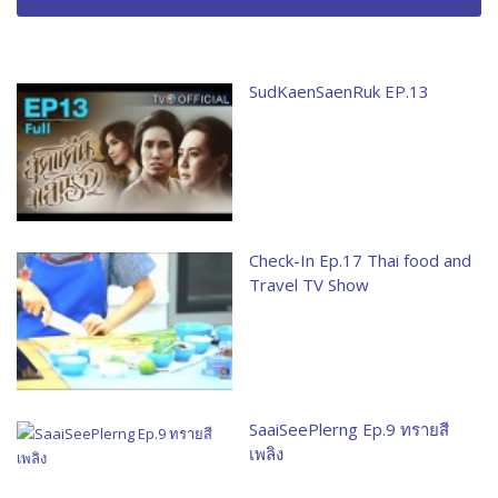
SudKaenSaenRuk EP.13
Check-In Ep.17 Thai food and
Travel TV Show
SaaiSeePlerng Ep.9 ทรายสี
เพลิง