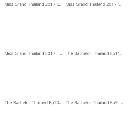
Miss Grand Thailand 2017 Cut Opening
Miss Grand Thailand 2017 “NATIONAL COSTUME”
Miss Grand Thailand 2017 – Final
The Bachelor Thailand Ep11. ศึกรักสละโสด
The Bachelor Thailand Ep10. ศึกรักสละโสด
The Bachelor Thailand Ep9. ศึกรักสละโสด