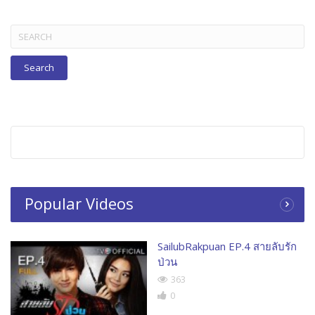
Search
for:
Popular Videos
SailubRakpuan EP.4 สายลับรัก
ป่วน
363
0