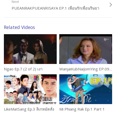
Next
PUEANRAKPUEANRISAYA EP.1 เพื่อนรักเพื่อนริษยา
Related Videos
Ngao Ep.7 (2 of 2) เงา
WanjaiKubNaiJomYing EP.09 หวานใจ กับ นายจอมหยิ่ง
LikeMatSang Ep.3 ลิเกหมัดสั่ง
Mi Phiang Rak Ep.1 Part 1