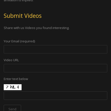
affiliation is implied.
Submit Videos
Share with us Videos you found interesting.
Your Email (required)
Video URL
Enter text below