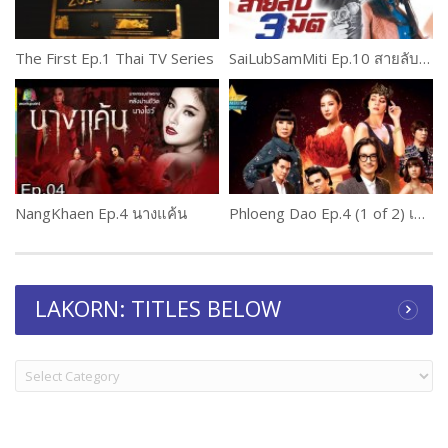
The First Ep.1 Thai TV Series
SaiLubSamMiti Ep.10 สายลับ 3 มิติ
NangKhaen Ep.4 นางแค้น
Phloeng Dao Ep.4 (1 of 2) เพลิงดาว
LAKORN: TITLES BELOW
LAKORN:
TITLES
BELOW