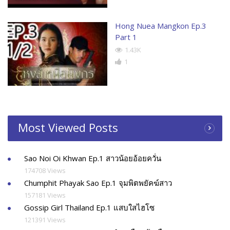
Hong Nuea Mangkon Ep.3
Part 1
1.43K
1
Most Viewed Posts
Sao Noi Oi Khwan Ep.1 สาวน้อยอ้อยควั่น
174708 Views
Chumphit Phayak Sao Ep.1 จุมพิตพยัคฆ์สาว
157181 Views
Gossip Girl Thailand Ep.1 แสบใสไฮโซ
121391 Views