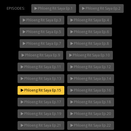
EPISODES:
Phloeng Rit Saya Ep.1
Phloeng Rit Saya Ep.2
Phloeng Rit Saya Ep.3
Phloeng Rit Saya Ep.4
Mani Nakha Ep.14
NOW PLAYING
Phloeng Rit Saya Ep.5
Phloeng Rit Saya Ep.6
Phloeng Rit Saya Ep.7
Phloeng Rit Saya Ep.8
Phloeng Rit Saya Ep.9
Phloeng Rit Saya Ep.10
Phloeng Rit Saya Ep.11
Phloeng Rit Saya Ep.12
Phloeng Rit Saya Ep.13
Phloeng Rit Saya Ep.14
Phloeng Rit Saya Ep.15
Phloeng Rit Saya Ep.16
Phloeng Rit Saya Ep.17
Phloeng Rit Saya Ep.18
Phloeng Rit Saya Ep.19
Phloeng Rit Saya Ep.20
Phloeng Rit Saya Ep.21
Phloeng Rit Saya Ep.22