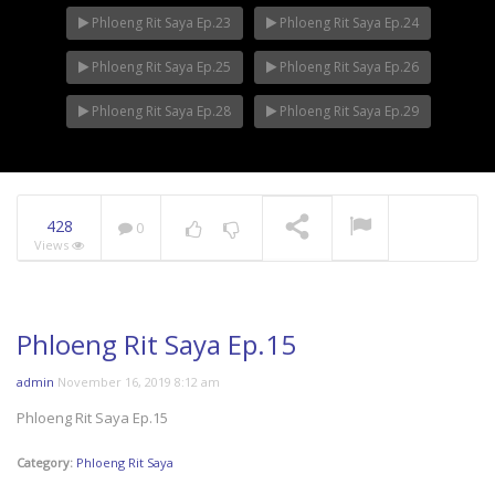
Phloeng Rit Saya Ep.23
Phloeng Rit Saya Ep.24
Phloeng Rit Saya Ep.25
Phloeng Rit Saya Ep.26
Phloeng Rit Saya Ep.28
Phloeng Rit Saya Ep.29
428
0
Views
Phloeng Rit Saya Ep.15
admin
November 16, 2019 8:12 am
Phloeng Rit Saya Ep.15
Category:
Phloeng Rit Saya