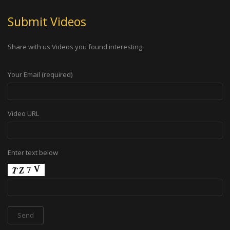
Submit Videos
Share with us Videos you found interesting.
Your Email (required)
Video URL
Enter text below