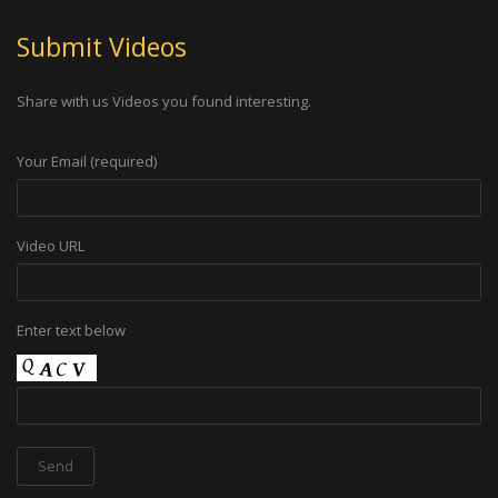
Submit Videos
Share with us Videos you found interesting.
Your Email (required)
Video URL
Enter text below