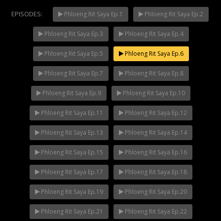
EPISODES:
Phloeng Rit Saya Ep.1
Phloeng Rit Saya Ep.2
Phloeng Rit Saya Ep.3
Phloeng Rit Saya Ep.4
Mani Nakha Ep.14
NOW PLAYING
Phloeng Rit Saya Ep.5
Phloeng Rit Saya Ep.6
Phloeng Rit Saya Ep.7
Phloeng Rit Saya Ep.8
Phloeng Rit Saya Ep.9
Phloeng Rit Saya Ep.10
Phloeng Rit Saya Ep.11
Phloeng Rit Saya Ep.12
Phloeng Rit Saya Ep.13
Phloeng Rit Saya Ep.14
Phloeng Rit Saya Ep.15
Phloeng Rit Saya Ep.16
Phloeng Rit Saya Ep.17
Phloeng Rit Saya Ep.18
Phloeng Rit Saya Ep.19
Phloeng Rit Saya Ep.20
Phloeng Rit Saya Ep.21
Phloeng Rit Saya Ep.22