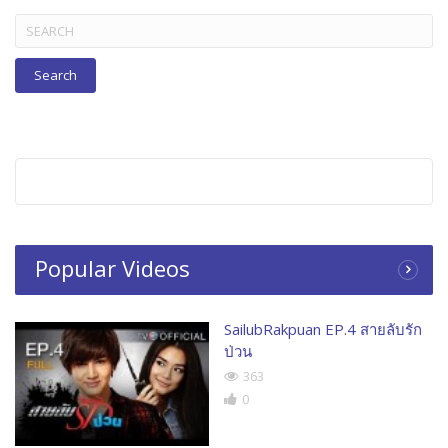
Search
for:
Popular Videos
SailubRakpuan EP.4 สายลับรัก
ป่วน
363
0