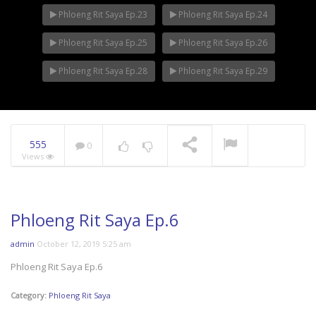
Phloeng Rit Saya Ep.23
Phloeng Rit Saya Ep.24
Phloeng Rit Saya Ep.25
Phloeng Rit Saya Ep.26
Phloeng Rit Saya Ep.28
Phloeng Rit Saya Ep.29
555
0
Views
Phloeng Rit Saya Ep.6
admin
October 12, 2019 5:25 am
Phloeng Rit Saya Ep.6
Category:
Phloeng Rit Saya