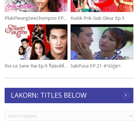
PlubPleungSeeChompoo EP.12 พลับพลึงสีชมพู
KuKik Prik Gub Gleur Ep.5
Roi Le Sane Rai Ep.9 ร้อยเล่ห์เสน่ห์ร้าย
SabPusa EP.21 สาปภูษา
LAKORN: TITLES BELOW
LAKORN:
TITLES
BELOW