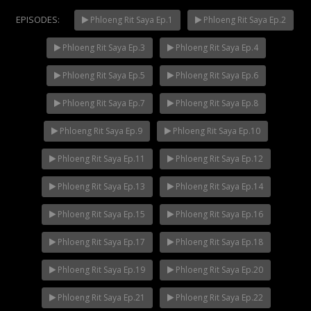
EPISODES:
Phloeng Rit Saya Ep.1
Phloeng Rit Saya Ep.2
Phloeng Rit Saya Ep.3
Phloeng Rit Saya Ep.4
Mani Nakha Ep.14
NOW PLAYING
Phloeng Rit Saya Ep.5
Phloeng Rit Saya Ep.6
Phloeng Rit Saya Ep.7
Phloeng Rit Saya Ep.8
Phloeng Rit Saya Ep.9
Phloeng Rit Saya Ep.10
Phloeng Rit Saya Ep.11
Phloeng Rit Saya Ep.12
Phloeng Rit Saya Ep.13
Phloeng Rit Saya Ep.14
Phloeng Rit Saya Ep.15
Phloeng Rit Saya Ep.16
Phloeng Rit Saya Ep.17
Phloeng Rit Saya Ep.18
Phloeng Rit Saya Ep.19
Phloeng Rit Saya Ep.20
Phloeng Rit Saya Ep.21
Phloeng Rit Saya Ep.22