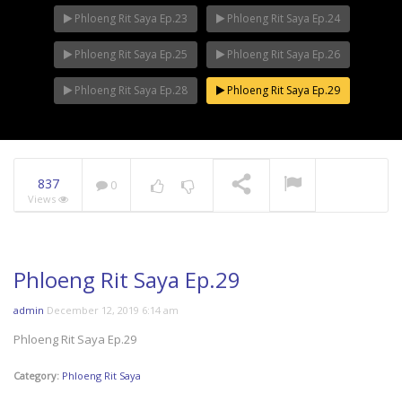
Phloeng Rit Saya Ep.23
Phloeng Rit Saya Ep.24
Phloeng Rit Saya Ep.25
Phloeng Rit Saya Ep.26
Phloeng Rit Saya Ep.28
Phloeng Rit Saya Ep.29
837
0
Views
Phloeng Rit Saya Ep.29
admin
December 12, 2019 6:14 am
Phloeng Rit Saya Ep.29
Category:
Phloeng Rit Saya