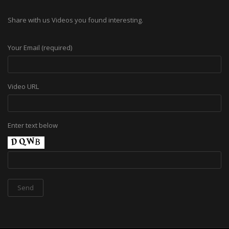
Share with us Videos you found interesting.
Your Email (required)
Video URL
Enter text below