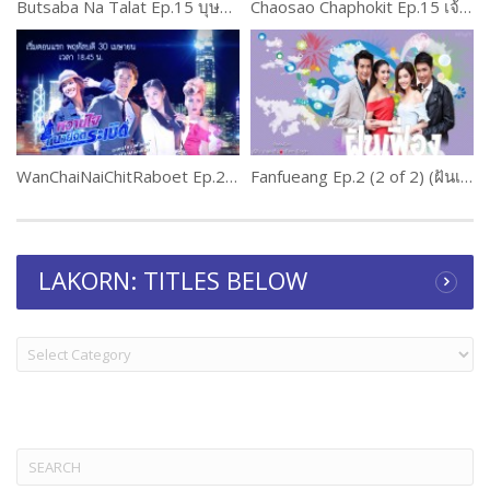
Butsaba Na Talat Ep.15 บุษบาหน้าตลาด
Chaosao Chaphokit Ep.15 เจ้าสาวเฉพาะกิจ
WanChaiNaiChitRaboet Ep.28 หวานใจนายจิตระเบิด
Fanfueang Ep.2 (2 of 2) (ฝันเฟื่อง)
LAKORN: TITLES BELOW
LAKORN:
TITLES
BELOW
Search
for: