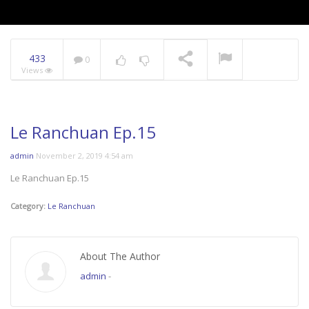
433
0
Views
Le Ranchuan Ep.15
admin
November 2, 2019 4:54 am
Le Ranchuan Ep.15
Category:
Le Ranchuan
About The Author
admin
-