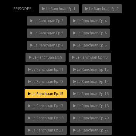
EPISODES:
Le Ranchuan Ep.1
Le Ranchuan Ep.2
Le Ranchuan Ep.3
Le Ranchuan Ep.4
Mani Nakha Ep.14
NOW PLAYING
Le Ranchuan Ep.5
Le Ranchuan Ep.6
Le Ranchuan Ep.7
Le Ranchuan Ep.8
Le Ranchuan Ep.9
Le Ranchuan Ep.10
Le Ranchuan Ep.11
Le Ranchuan Ep.12
Le Ranchuan Ep.13
Le Ranchuan Ep.14
Le Ranchuan Ep.15
Le Ranchuan Ep.16
Le Ranchuan Ep.17
Le Ranchuan Ep.18
Le Ranchuan Ep.19
Le Ranchuan Ep.20
Le Ranchuan Ep.21
Le Ranchuan Ep.22