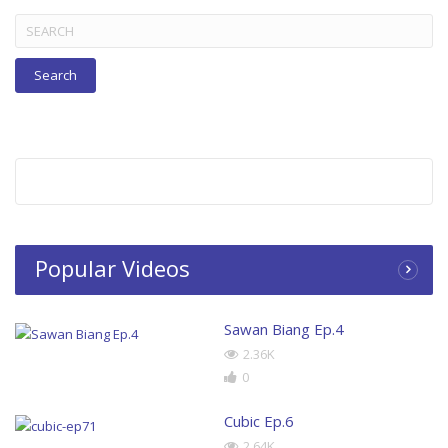
Search
for:
Popular Videos
Sawan Biang Ep.4
2.36K
0
Cubic Ep.6
2.64K