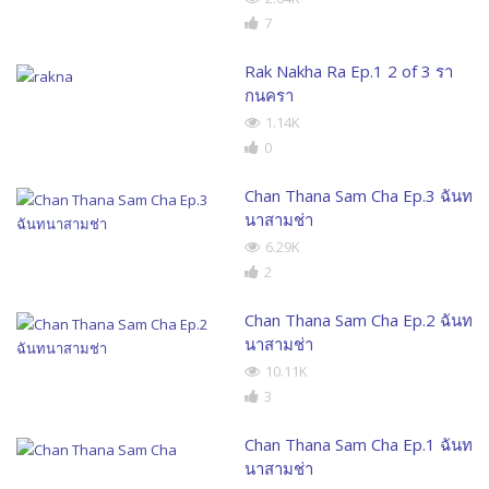
7
Rak Nakha Ra Ep.1 2 of 3 รา
กนครา
1.14K
0
Chan Thana Sam Cha Ep.3 ฉันท
นาสามช่า
6.29K
2
Chan Thana Sam Cha Ep.2 ฉันท
นาสามช่า
10.11K
3
Chan Thana Sam Cha Ep.1 ฉันท
นาสามช่า