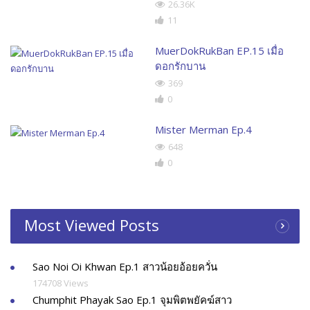
26.36K
11
MuerDokRukBan EP.15 เมื่อ
ดอกรักบาน
369
0
Mister Merman Ep.4
648
0
Most Viewed Posts
Sao Noi Oi Khwan Ep.1 สาวน้อยอ้อยควั่น
174708 Views
Chumphit Phayak Sao Ep.1 จุมพิตพยัคฆ์สาว