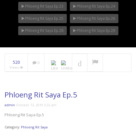
Phloeng Rit Saya Ep.23
Phloeng Rit Saya Ep.24
Phloeng Rit Saya Ep.25
Phloeng Rit Saya Ep.26
Phloeng Rit Saya Ep.28
Phloeng Rit Saya Ep.29
520
0
Views
Phloeng Rit Saya Ep.5
admin
October 12, 2019 5:22 am
Phloeng Rit Saya Ep.5
Category:
Phloeng Rit Saya