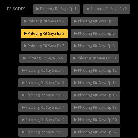
EPISODES:
Phloeng Rit Saya Ep.1
Phloeng Rit Saya Ep.2
Phloeng Rit Saya Ep.3
Phloeng Rit Saya Ep.4
Phloeng Rit Saya Ep.5
Phloeng Rit Saya Ep.6
Phloeng Rit Saya Ep.7
Phloeng Rit Saya Ep.8
Phloeng Rit Saya Ep.9
Phloeng Rit Saya Ep.10
Phloeng Rit Saya Ep.11
Phloeng Rit Saya Ep.12
Phloeng Rit Saya Ep.13
Phloeng Rit Saya Ep.14
Phloeng Rit Saya Ep.15
Phloeng Rit Saya Ep.16
Phloeng Rit Saya Ep.17
Phloeng Rit Saya Ep.18
Phloeng Rit Saya Ep.19
Phloeng Rit Saya Ep.20
Phloeng Rit Saya Ep.21
Phloeng Rit Saya Ep.22