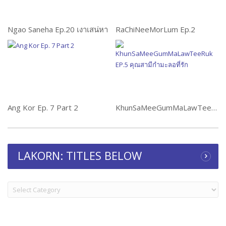
Ngao Saneha Ep.20 เงาเสน่หา
RaChiNeeMorLum Ep.2
Ang Kor Ep. 7 Part 2
KhunSaMeeGumMaLawTeeRuk EP.5 คุณสามีกำมะลอที่รัก
LAKORN: TITLES BELOW
LAKORN:
TITLES
BELOW