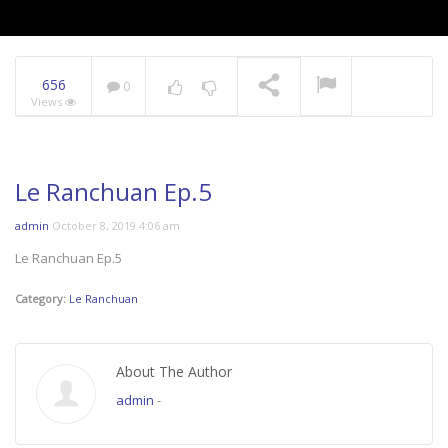
656
0
Views
Le Ranchuan Ep.5
admin
October 8, 2019 4:06 am
Le Ranchuan Ep.5
Category:
Le Ranchuan
About The Author
admin
-