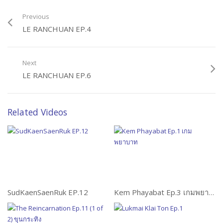
Previous
LE RANCHUAN EP.4
Next
LE RANCHUAN EP.6
Related Videos
SudKaenSaenRuk EP.12
Kem Phayabat Ep.3 เกมพยาบาท