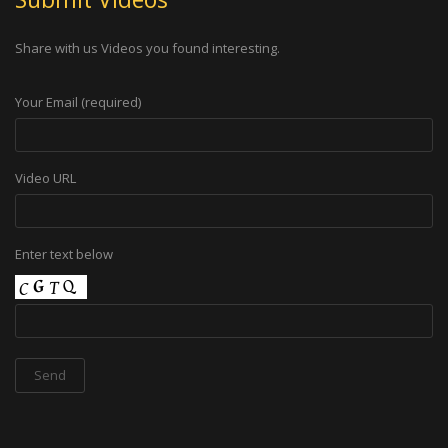
Share with us Videos you found interesting.
Your Email (required)
Video URL
Enter text below