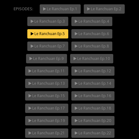
EPISODES:
Le Ranchuan Ep.1
Le Ranchuan Ep.2
Le Ranchuan Ep.3
Le Ranchuan Ep.4
Mani Nakha Ep.14
NOW PLAYING
Le Ranchuan Ep.5
Le Ranchuan Ep.6
Le Ranchuan Ep.7
Le Ranchuan Ep.8
Le Ranchuan Ep.9
Le Ranchuan Ep.10
Le Ranchuan Ep.11
Le Ranchuan Ep.12
Le Ranchuan Ep.13
Le Ranchuan Ep.14
Le Ranchuan Ep.15
Le Ranchuan Ep.16
Le Ranchuan Ep.17
Le Ranchuan Ep.18
Le Ranchuan Ep.19
Le Ranchuan Ep.20
Le Ranchuan Ep.21
Le Ranchuan Ep.22