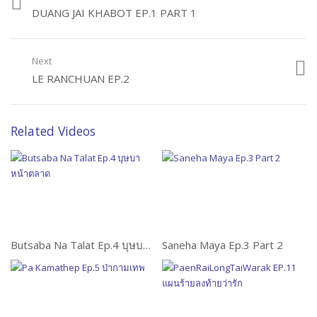
DUANG JAI KHABOT EP.1 PART 1
Next
LE RANCHUAN EP.2
Related Videos
Butsaba Na Talat Ep.4 บุษบาหน้าตลาด
Saneha Maya Ep.3 Part 2