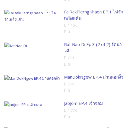
FaiRakPlerngKhaen EP.1 ไฟรัก
เพลิงแค้น
1.16K
0
Rat Nao Di Ep.3 (2 of 2) รัตนา
วดี
239
0
ManDokNgew EP.4 ม่านดอกงิ้ว
734
0
JaoJom EP.4 เจ้าจอม
1.77K
0