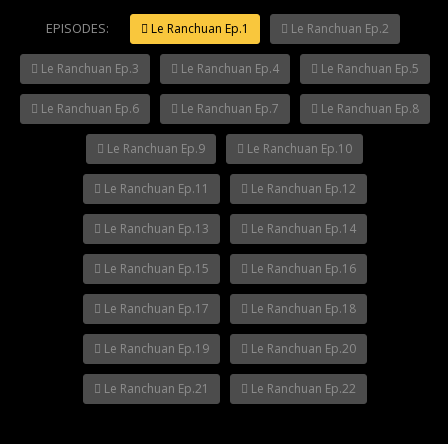
EPISODES:
Le Ranchuan Ep.1
Le Ranchuan Ep.2
Le Ranchuan Ep.3
Le Ranchuan Ep.4
Le Ranchuan Ep.5
NOW PLAYING
Le Ranchuan Ep.6
Le Ranchuan Ep.7
Le Ranchuan Ep.8
Le Ranchuan Ep.9
Le Ranchuan Ep.10
Le Ranchuan Ep.11
Le Ranchuan Ep.12
Le Ranchuan Ep.13
Le Ranchuan Ep.14
Le Ranchuan Ep.15
Le Ranchuan Ep.16
Le Ranchuan Ep.17
Le Ranchuan Ep.18
Le Ranchuan Ep.19
Le Ranchuan Ep.20
Le Ranchuan Ep.21
Le Ranchuan Ep.22