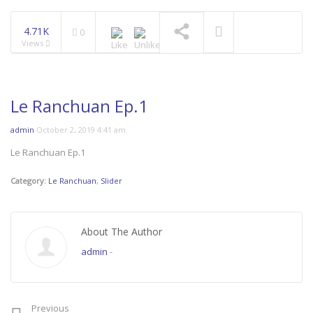
4.71K
0
Views
Le Ranchuan Ep.1
admin
October 2, 2019 4:41 am
Le Ranchuan Ep.1
Category:
Le Ranchuan
,
Slider
About The Author
admin
-
Previous