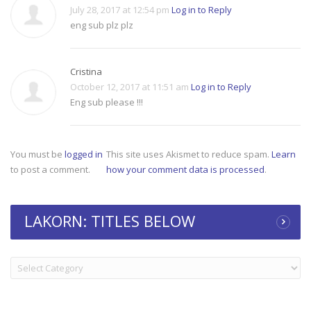
July 28, 2017 at 12:54 pm
Log in to Reply
eng sub plz plz
Cristina
October 12, 2017 at 11:51 am
Log in to Reply
Eng sub please !!!
You must be
logged in
This site uses Akismet to reduce spam.
Learn
to post a comment.
how your comment data is processed
.
LAKORN: TITLES BELOW
LAKORN:
TITLES
BELOW