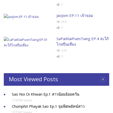
2
JaoJom EP.11 เจ้าจอม
959
0
SaPaiKlaiPuenTiang EP.4 สะใภ้
ไกลปืนเที่ยง
376
0
Most Viewed Posts
Sao Noi Oi Khwan Ep.1 สาวน้อยอ้อยควั่น
174708 Views
Chumphit Phayak Sao Ep.1 จุมพิตพยัคฆ์สาว
157181 Views