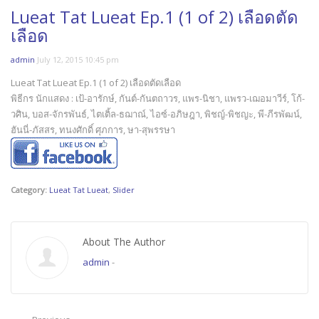
Lueat Tat Lueat Ep.1 (1 of 2) เลือดตัด
เลือด
admin
July 12, 2015 10:45 pm
Lueat Tat Lueat Ep.1 (1 of 2) เลือดตัดเลือด
พิธีกร นักแสดง : เป้-อารักษ์, กันต์-กันตถาวร, แพร-นิชา, แพรว-เฌอมาวีร์, โก้-
วศิน, บอส-จักรพันธ์, ไตเติ้ล-ธฌาณ์, ไอซ์-อภิษฎา, พิชญ์-พิชญะ, พี-ภีรพัฒน์,
ฮันนี่-ภัสสร, ทนงศักดิ์ ศุภการ, ษา-สุพรรษา
Category:
Lueat Tat Lueat
,
Slider
About The Author
admin
-