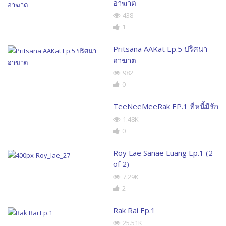
อาฆาต
438
1
Pritsana AAKat Ep.5 ปริศนา
อาฆาต
982
0
TeeNeeMeeRak EP.1 ที่หนี้มีรัก
1.48K
0
Roy Lae Sanae Luang Ep.1 (2
of 2)
7.29K
2
Rak Rai Ep.1
25.51K