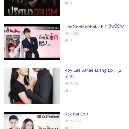
0
TeeNeeMeeRak EP.1 ที่หนี้มีรัก
1.48K
0
Roy Lae Sanae Luang Ep.1 (2
of 2)
7.29K
2
Rak Rai Ep.1
25.51K
2