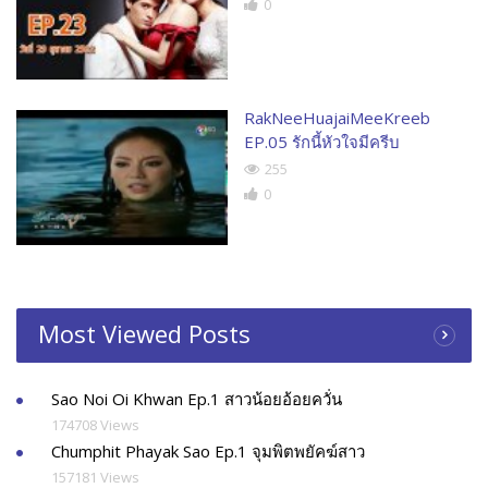
0
RakNeeHuajaiMeeKreeb
EP.05 รักนี้หัวใจมีครีบ
255
0
Most Viewed Posts
Sao Noi Oi Khwan Ep.1 สาวน้อยอ้อยควั่น
174708 Views
Chumphit Phayak Sao Ep.1 จุมพิตพยัคฆ์สาว
157181 Views