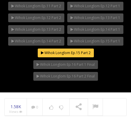
Wihok Longlom Ep.11 Part 2
Wihok Longlom Ep.12 Part 1
Wihok Longlom Ep.12 Part 2
Wihok Longlom Ep.13 Part 1
Wihok Longlom Ep.13 Part 2
Wihok Longlom Ep.14 Part 1
Wihok Longlom Ep.14 Part 2
Wihok Longlom Ep.15 Part 1
Wihok Longlom Ep.15 Part 2
Wihok Longlom Ep.16 Part 1 Final
Wihok Longlom Ep.16 Part 2 Final
1.58K
0
Views