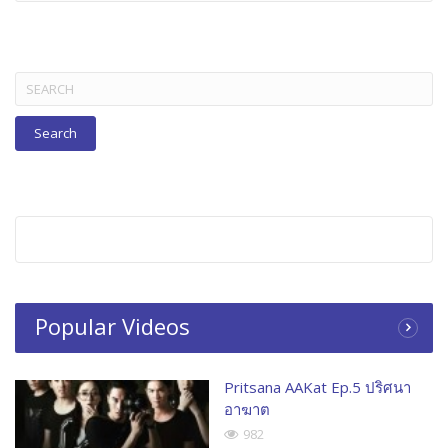
BELOW
Search
for:
Popular Videos
Pritsana AAKat Ep.5 ปริศนา
อาฆาต
982