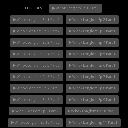
EPISODES:
Wihok Longlom Ep.1 Part 1
Wihok Longlom Ep.1 Part 2
Wihok Longlom Ep.2 Part 1
Mani Nakha Ep.14
NOW PLAYING
Wihok Longlom Ep.2 Part 2
Wihok Longlom Ep.3 Part 1
Wihok Longlom Ep.3 Part 2
Wihok Longlom Ep.4 Part 1
Wihok Longlom Ep.4 Part 2
Wihok Longlom Ep.5 Part 1
Wihok Longlom Ep.5 Part 2
Wihok Longlom Ep.6 Part 1
Wihok Longlom Ep.6 Part 2
Wihok Longlom Ep.7 Part 1
Wihok Longlom Ep.7 Part 2
Wihok Longlom Ep.8 Part 1
Wihok Longlom Ep.8 Part 2
Wihok Longlom Ep.9 Part 1
Wihok Longlom Ep.9 Part 2
Wihok Longlom Ep.10 Part 1
Wihok Longlom Ep.10 Part 2
Wihok Longlom Ep.11 Part 1