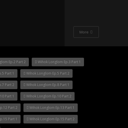
More
p.12
lom Ep.2 Part 2
Wihok Longlom Ep.3 Part 1
.5 Part 1
Wihok Longlom Ep.5 Part 2
.7 Part 2
Wihok Longlom Ep.8 Part 1
10 Part 1
Wihok Longlom Ep.10 Part 2
.12 Part 2
Wihok Longlom Ep.13 Part 1
.15 Part 1
Wihok Longlom Ep.15 Part 2