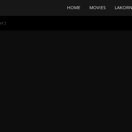
HOME
MOVIES
LAKORN
rt 2