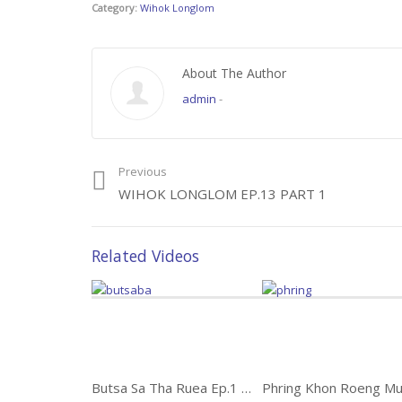
Category:
Wihok Longlom
About The Author
admin
-
Previous
WIHOK LONGLOM EP.13 PART 1
Related Videos
Butsa Sa Tha Ruea Ep.1 บุษบาท่าเรือ