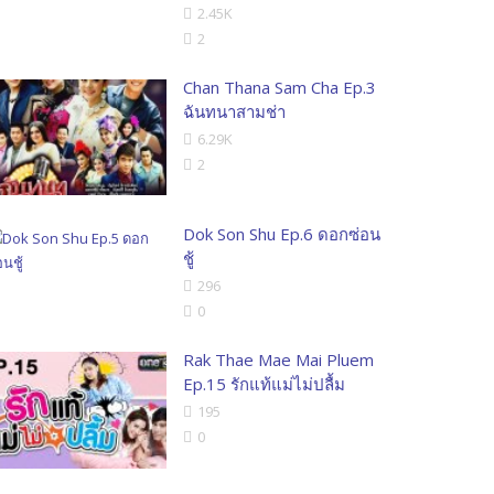
2.45K
2
Chan Thana Sam Cha Ep.3
ฉันทนาสามช่า
6.29K
2
Dok Son Shu Ep.6 ดอกซ่อน
ชู้
296
0
Rak Thae Mae Mai Pluem
Ep.15 รักแท้แม่ไม่ปลื้ม
195
0