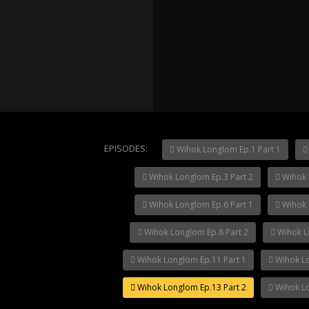
Mani Nak
NOW PLAYING
Mani Nakha Ep.11
Mani Nak
EPISODES:
Wihok Longlom Ep.1 Part 1
Wihok Longlom Ep.3 Part 2
Wihok 
Wihok Longlom Ep.6 Part 1
Wihok 
Wihok Longlom Ep.8 Part 2
Wihok L
Wihok Longlom Ep.11 Part 1
Wihok Lo
Wihok Longlom Ep.13 Part 2
Wihok Lo