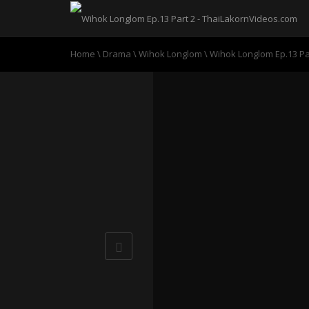
Home
\
Drama
\
Wihok Longlom
\
Wihok Longlom Ep.13 Pa