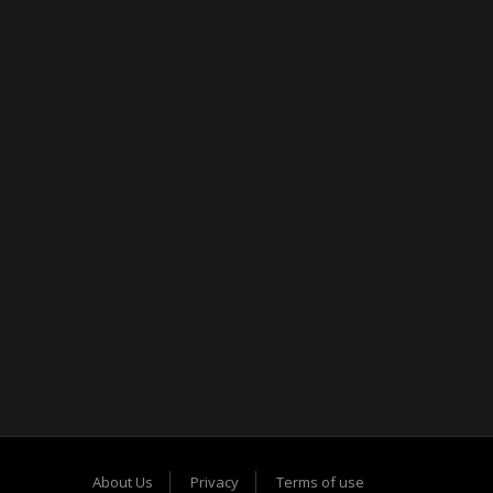
About Us
Privacy
Terms of use