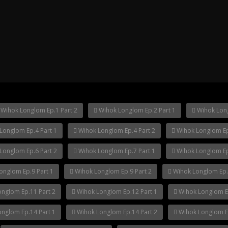
ha Ep.14
Mani Nakha Ep.13
Mani Nakha E
ha Ep.10
Wihok Longlom Ep.1 Part 2
Wihok Longlom Ep.2 Part 1
Wihok Long
Longlom Ep.4 Part 1
Wihok Longlom Ep.4 Part 2
Wihok Longlom Ep
Longlom Ep.6 Part 2
Wihok Longlom Ep.7 Part 1
Wihok Longlom Ep
onglom Ep.9 Part 1
Wihok Longlom Ep.9 Part 2
Wihok Longlom Ep.
nglom Ep.11 Part 2
Wihok Longlom Ep.12 Part 1
Wihok Longlom Ep
nglom Ep.14 Part 1
Wihok Longlom Ep.14 Part 2
Wihok Longlom Ep