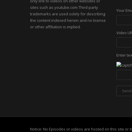
only link to videos on other websites or
sites such as youtube.com Third-party
Your Ema
trademarks are used solely for describing
the content indexed herein and no license
or other affiliation is implied.
Video U
Enter te
Notice: No Episodes or videos are hosted on this site or 