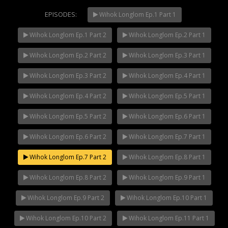
EPISODES:
Wihok Longlom Ep.1 Part 1
Wihok Longlom Ep.1 Part 2
Wihok Longlom Ep.2 Part 1
Mani Nakha Ep.14
NOW PLAYING
Wihok Longlom Ep.2 Part 2
Wihok Longlom Ep.3 Part 1
Wihok Longlom Ep.3 Part 2
Wihok Longlom Ep.4 Part 1
Wihok Longlom Ep.4 Part 2
Wihok Longlom Ep.5 Part 1
Wihok Longlom Ep.5 Part 2
Wihok Longlom Ep.6 Part 1
Wihok Longlom Ep.6 Part 2
Wihok Longlom Ep.7 Part 1
Wihok Longlom Ep.7 Part 2
Wihok Longlom Ep.8 Part 1
Wihok Longlom Ep.8 Part 2
Wihok Longlom Ep.9 Part 1
Wihok Longlom Ep.9 Part 2
Wihok Longlom Ep.10 Part 1
Wihok Longlom Ep.10 Part 2
Wihok Longlom Ep.11 Part 1