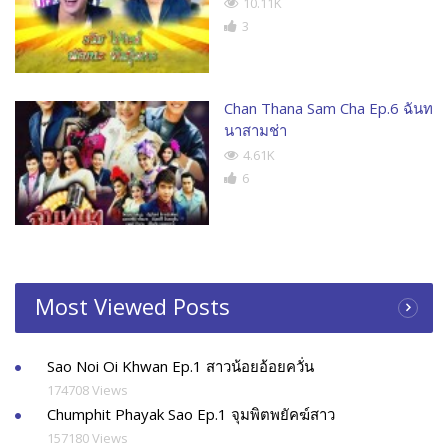
10.11K
3
Chan Thana Sam Cha Ep.6 ฉันท
นาสามช่า
4.61K
6
Most Viewed Posts
Sao Noi Oi Khwan Ep.1 สาวน้อยอ้อยควั่น
174708 Views
Chumphit Phayak Sao Ep.1 จุมพิตพยัคฆ์สาว
157180 Views