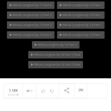
Wihok Longlom Ep.11 Part 2
Wihok Longlom Ep.12 Part 1
Wihok Longlom Ep.12 Part 2
Wihok Longlom Ep.13 Part 1
Wihok Longlom Ep.13 Part 2
Wihok Longlom Ep.14 Part 1
Wihok Longlom Ep.14 Part 2
Wihok Longlom Ep.15 Part 1
Wihok Longlom Ep.15 Part 2
Wihok Longlom Ep.16 Part 1 Final
Wihok Longlom Ep.16 Part 2 Final
1.18K
0
Views