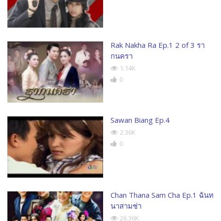
Rak Nakha Ra Ep.1 2 of 3 รา
กนครา
1.14K
0
Sawan Biang Ep.4
2.36K
0
Chan Thana Sam Cha Ep.1 ฉันท
นาสามช่า
26.36K