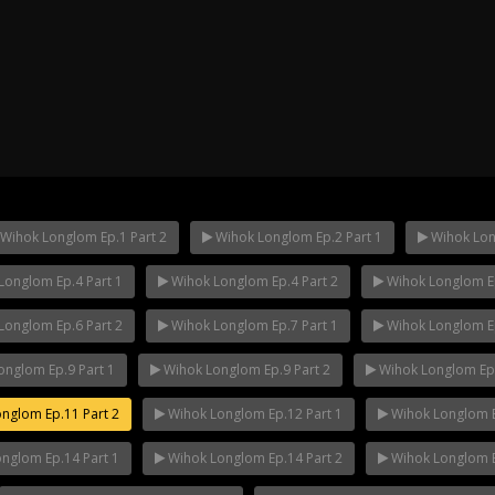
Wihok Longlom Ep.1 Part 2
Wihok Longlom Ep.2 Part 1
Wihok Lon
Longlom Ep.4 Part 1
Wihok Longlom Ep.4 Part 2
Wihok Longlom Ep
ha Ep.14
Mani Nakha Ep.13
Mani Nakha E
Longlom Ep.6 Part 2
Wihok Longlom Ep.7 Part 1
Wihok Longlom Ep
nglom Ep.9 Part 1
Wihok Longlom Ep.9 Part 2
Wihok Longlom Ep.
nglom Ep.11 Part 2
Wihok Longlom Ep.12 Part 1
Wihok Longlom E
nglom Ep.14 Part 1
Wihok Longlom Ep.14 Part 2
Wihok Longlom E