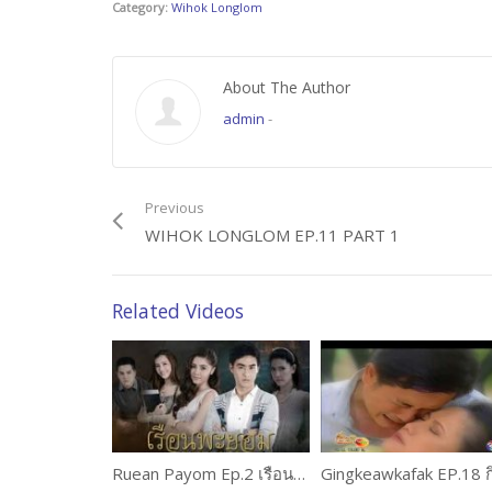
Category:
Wihok Longlom
About The Author
admin
-
Previous
WIHOK LONGLOM EP.11 PART 1
Related Videos
Ruean Payom Ep.2 เรือนพะยอม