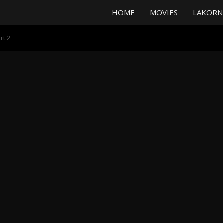
HOME
MOVIES
LAKORN
rt 2