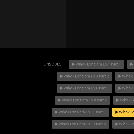
EPISODES:
Wihok Longlom Ep.1 Part 1
Wihok Longlom Ep.3 Part 2
Wihok 
Mani Nak
NOW PLAYING
Wihok Longlom Ep.6 Part 1
Wihok 
Wihok Longlom Ep.8 Part 2
Wihok Lo
Wihok Longlom Ep.11 Part 1
Wihok Lo
Wihok Longlom Ep.13 Part 2
Wihok Lo