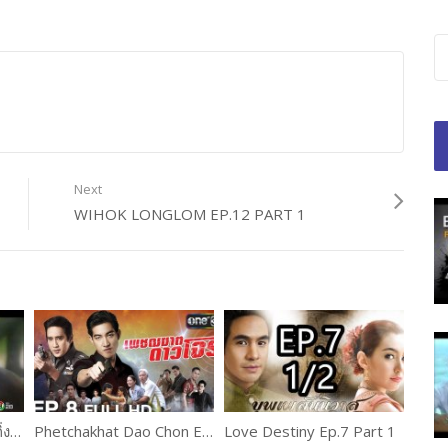
Next
WIHOK LONGLOM EP.12 PART 1
Gingkeawkafak EP.18 กิ่งแก้วกาฝาก
Phetchakhat Dao Chon Ep.8 เพชฌฆาตดาวโจร
Love Destiny Ep.7 Part 1