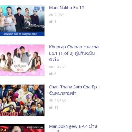
Mani Nakha Ep.15
2.08K
1
Khuprap Chabap Huachai
Ep.1 (1 of 2) คู่ปรับฉบับ
หัวใจ
39.26K
6
Chan Thana Sam Cha Ep.1
ฉันทนาสามช่า
26.36K
11
ManDokNgew EP.4 ม่าน