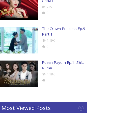
ดอกงิ้ว
735
0
The Crown Princess Ep.9
Part 1
1.19K
0
Ruean Payom Ep.1 เรือน
พะยอม
4.18K
0
Most Viewed Posts