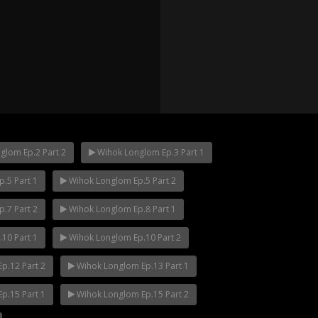
glom Ep.2 Part 2
Wihok Longlom Ep.3 Part 1
.5 Part 1
Wihok Longlom Ep.5 Part 2
p.12
Mani Nakha Ep.11
Mani Nakha Ep.1
.7 Part 2
Wihok Longlom Ep.8 Part 1
10 Part 1
Wihok Longlom Ep.10 Part 2
p.12 Part 2
Wihok Longlom Ep.13 Part 1
p.15 Part 1
Wihok Longlom Ep.15 Part 2