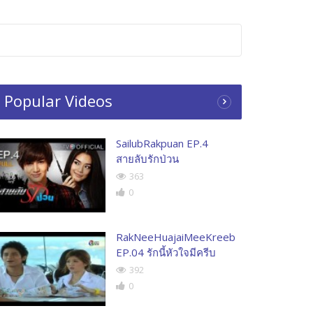
Popular Videos
SailubRakpuan EP.4
สายลับรักป่วน
363
0
RakNeeHuajaiMeeKreeb
EP.04 รักนี้หัวใจมีครีบ
392
0