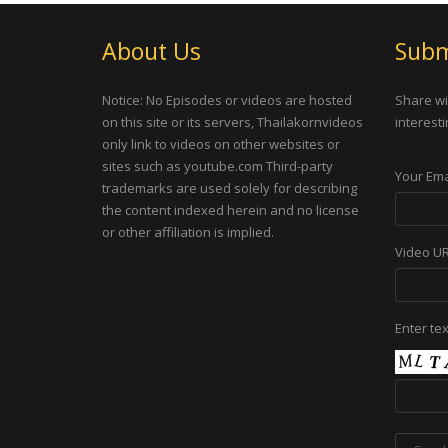
About Us
Subm
Notice: No Episodes or videos are hosted
Share wi
on this site or its servers, Thailakornvideos
interesti
only link to videos on other websites or
sites such as youtube.com Third-party
Your Ema
trademarks are used solely for describing
the content indexed herein and no license
or other affiliation is implied.
Video U
Enter te