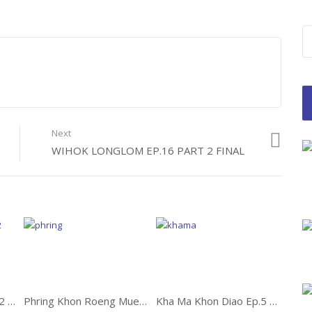
Next
WIHOK LONGLOM EP.16 PART 2 FINAL
KongKrapanNaree EP.2 คงกระพันนารี
Phring Khon Roeng Mueang Ep.11 พริ้งคนเริงเมือง
Kha Ma Khon Diao Ep.5 ข้ามาคนเดียว