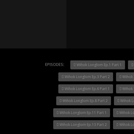
Mani Nak
NOW PLAYING
EPISODES:
Wihok Longlom Ep.1 Part 1
Wihok Longlom Ep.3 Part 2
Wihok 
Wihok Longlom Ep.6 Part 1
Wihok 
Wihok Longlom Ep.8 Part 2
Wihok L
Wihok Longlom Ep.11 Part 1
Wihok Lo
Wihok Longlom Ep.13 Part 2
Wihok Lo