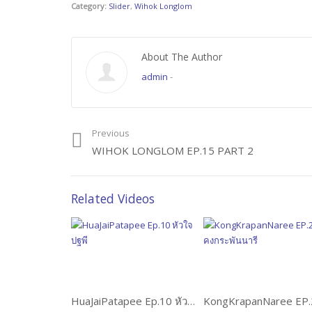
Category:
Slider
,
Wihok Longlom
About The Author
admin
-
Previous
WIHOK LONGLOM EP.15 PART 2
Related Videos
HuaJaiPatapee Ep.10 หัวใจปฐพี