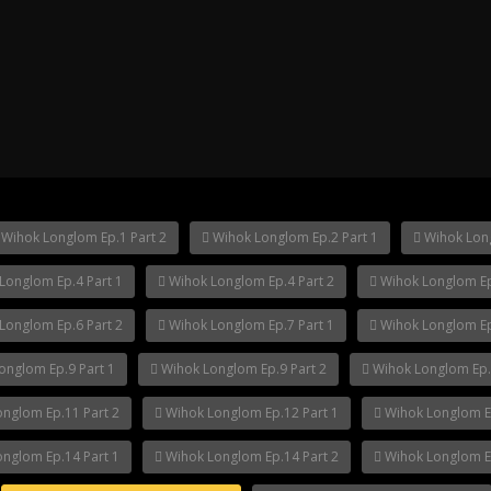
ha Ep.14
Mani Nakha Ep.13
Mani Nakha E
Wihok Longlom Ep.1 Part 2
Wihok Longlom Ep.2 Part 1
Wihok Long
Longlom Ep.4 Part 1
Wihok Longlom Ep.4 Part 2
Wihok Longlom Ep
Longlom Ep.6 Part 2
Wihok Longlom Ep.7 Part 1
Wihok Longlom Ep
onglom Ep.9 Part 1
Wihok Longlom Ep.9 Part 2
Wihok Longlom Ep.
nglom Ep.11 Part 2
Wihok Longlom Ep.12 Part 1
Wihok Longlom Ep
nglom Ep.14 Part 1
Wihok Longlom Ep.14 Part 2
Wihok Longlom Ep