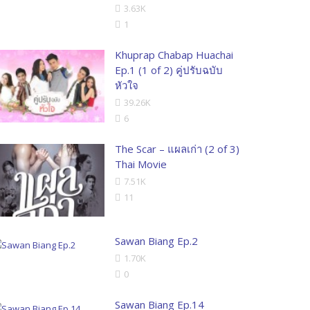
3.63K
1
Khuprap Chabap Huachai
Ep.1 (1 of 2) คู่ปรับฉบับ
หัวใจ
39.26K
6
The Scar – แผลเก่า (2 of 3)
Thai Movie
7.51K
11
Sawan Biang Ep.2
1.70K
0
Sawan Biang Ep.14