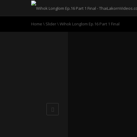
Home
\
Slider
\
Wihok Longlom Ep.16 Part 1 Final