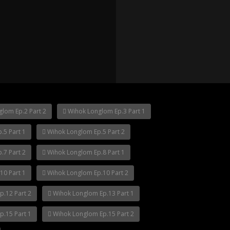
p.12
Mani Nakha Ep.11
Mani Nakha Ep.1
lom Ep.2 Part 2
Wihok Longlom Ep.3 Part 1
.5 Part 1
Wihok Longlom Ep.5 Part 2
.7 Part 2
Wihok Longlom Ep.8 Part 1
10 Part 1
Wihok Longlom Ep.10 Part 2
.12 Part 2
Wihok Longlom Ep.13 Part 1
.15 Part 1
Wihok Longlom Ep.15 Part 2