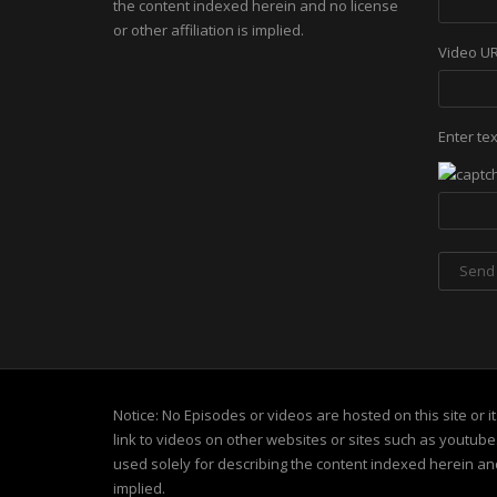
the content indexed herein and no license
or other affiliation is implied.
Video U
Enter te
Notice: No Episodes or videos are hosted on this site or 
link to videos on other websites or sites such as youtub
used solely for describing the content indexed herein and 
implied.