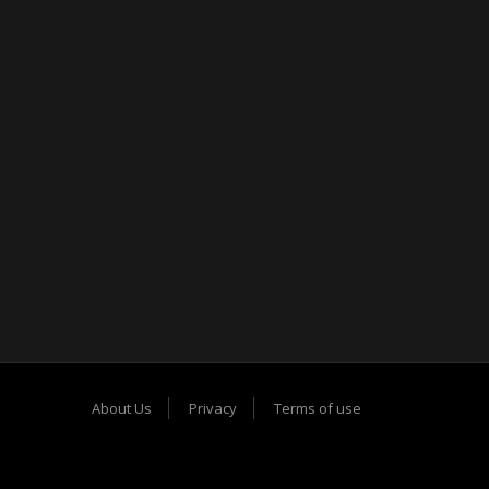
About Us
Privacy
Terms of use