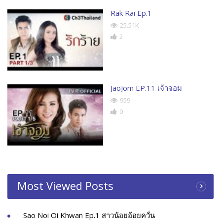
Rak Rai Ep.1
25.51K
2
JaoJom EP.11 เจ้าจอม
959
0
Most Viewed Posts
Sao Noi Oi Khwan Ep.1 สาวน้อยอ้อยควั่น