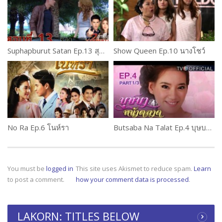
Suphapburut Satan Ep.13 สุภาพบุรุษซาตาน
Show Queen Ep.10 นางโชว์
No Ra Ep.6 โนห์รา
Butsaba Na Talat Ep.4 บุษบาหน้าตลาด
You must be
logged in
This site uses Akismet to reduce spam.
Learn
to post a comment.
how your comment data is processed
.
LAKORN: TITLES BELOW