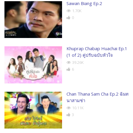
Sawan Biang Ep.2
1.70K
0
Khuprap Chabap Huachai Ep.1
(1 of 2) คู่ปรับฉบับหัวใจ
39.26K
6
Chan Thana Sam Cha Ep.2 ฉันท
นาสามช่า
10.11K
3