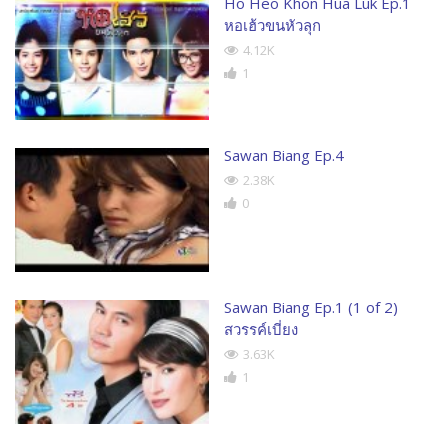
Ho Heo Khon Hua Luk Ep.1
หอเฮ้วขนหัวลุก
4.12K
1
Sawan Biang Ep.4
2.38K
0
Sawan Biang Ep.1 (1 of 2)
สวรรค์เบี่ยง
3.63K
1