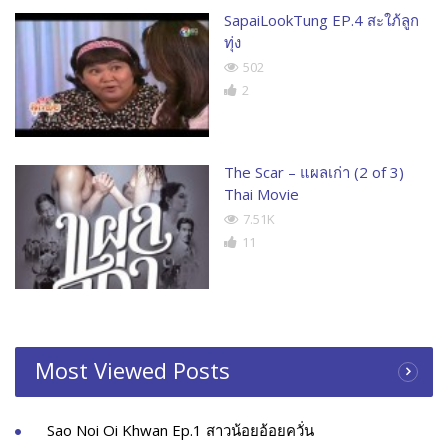
SapaiLookTung EP.4 สะใภ้ลูก
ทุ่ง
502
2
The Scar – แผลเก่า (2 of 3)
Thai Movie
7.51K
11
Most Viewed Posts
Sao Noi Oi Khwan Ep.1 สาวน้อยอ้อยควั่น