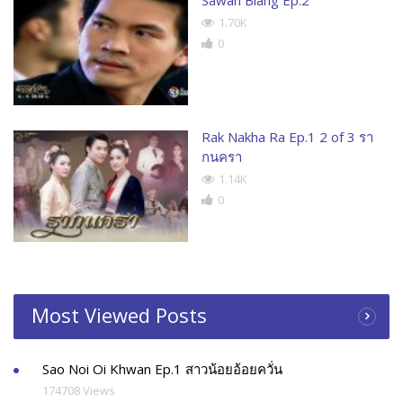
1.70K
0
Rak Nakha Ra Ep.1 2 of 3 รา
กนครา
1.14K
0
Most Viewed Posts
Sao Noi Oi Khwan Ep.1 สาวน้อยอ้อยควั่น
174708 Views