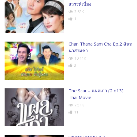
สวรรค์เบี่ยง
3.63K
1
Chan Thana Sam Cha Ep.2 ฉันท
นาสามช่า
10.11K
3
The Scar – แผลเก่า (2 of 3)
Thai Movie
7.51K
11
Sawan Biang Ep.2