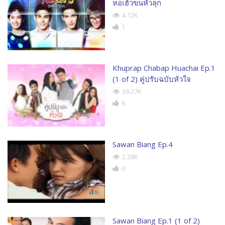
หอเฮ้วขนหัวลุก
4.12K
1
Khuprap Chabap Huachai Ep.1
(1 of 2) คู่ปรับฉบับหัวใจ
39.27K
6
Sawan Biang Ep.4
2.38K
0
Sawan Biang Ep.1 (1 of 2)