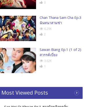
0
Chan Thana Sam Cha Ep.3
ฉันทนาสามช่า
6.29K
2
Sawan Biang Ep.1 (1 of 2)
สวรรค์เบี่ยง
3.62K
1
Most Viewed Posts
Sao Noi Oi Khwan Ep.1 สาวน้อยอ้อยควั่น