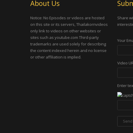
About Us
Subm
Notice: No Episodes or videos are hosted
Share wi
on this site or its servers, Thailakornvideos
interesti
only link to videos on other websites or
sites such as youtube.com Third-party
Your Ema
trademarks are used solely for describing
the content indexed herein and no license
or other affiliation is implied.
Video U
Enter te