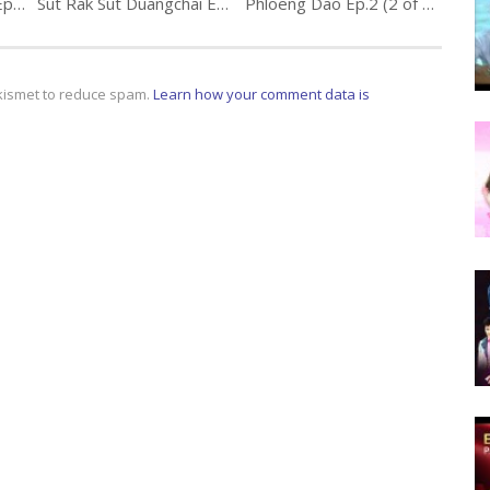
Chumphit Phayak Sao Ep.10 จุมพิตพยัคฆ์สาว พิธีกร นักแสดง
Sut Rak Sut Duangchai Ep.2
Phloeng Dao Ep.2 (2 of 2) เพลิงดาว
Akismet to reduce spam.
Learn how your comment data is