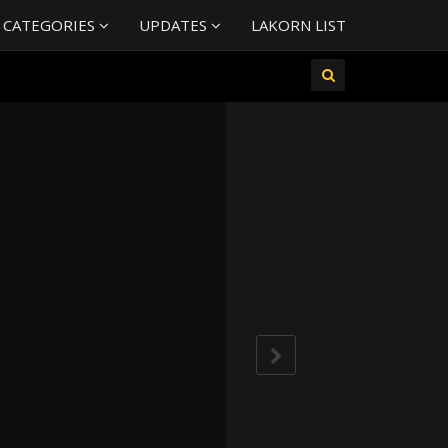
 CATEGORIES
UPDATES
LAKORN LIST