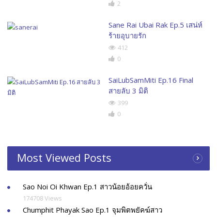
2
Sane Rai Ubai Rak Ep.5 เสน่ห์
ร้ายอุบายรัก
412
0
SaiLubSamMiti Ep.16 Final
สายลับ 3 มิติ
399
0
Most Viewed Posts
Sao Noi Oi Khwan Ep.1 สาวน้อยอ้อยควั่น
174708 Views
Chumphit Phayak Sao Ep.1 จุมพิตพยัคฆ์สาว