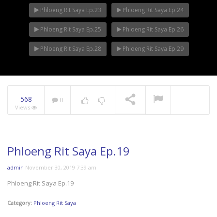
Phloeng Rit Saya Ep.23
Phloeng Rit Saya Ep.24
Phloeng Rit Saya Ep.25
Phloeng Rit Saya Ep.26
Phloeng Rit Saya Ep.28
Phloeng Rit Saya Ep.29
568
0
Views
Phloeng Rit Saya Ep.19
admin
November 30, 2019 7:39 am
Phloeng Rit Saya Ep.19
Category:
Phloeng Rit Saya