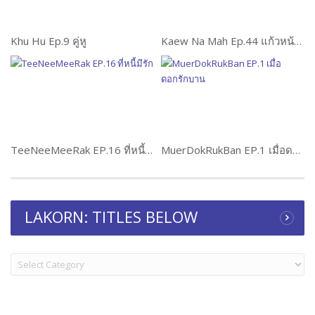
Khu Hu Ep.9 คู่หู
Kaew Na Mah Ep.44 แก้วหน้าม้า
TeeNeeMeeRak EP.16 ที่หนี้มีรัก
MuerDokRukBan EP.1 เมื่อดอกรักบาน
LAKORN: TITLES BELOW
LAKORN:
TITLES
BELOW