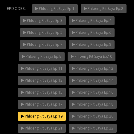
EPISODES:
Phloeng Rit Saya Ep.1
Phloeng Rit Saya Ep.2
Phloeng Rit Saya Ep.3
Phloeng Rit Saya Ep.4
Mani Nakha Ep.14
NOW PLAYING
Phloeng Rit Saya Ep.5
Phloeng Rit Saya Ep.6
Phloeng Rit Saya Ep.7
Phloeng Rit Saya Ep.8
Phloeng Rit Saya Ep.9
Phloeng Rit Saya Ep.10
Phloeng Rit Saya Ep.11
Phloeng Rit Saya Ep.12
Phloeng Rit Saya Ep.13
Phloeng Rit Saya Ep.14
Phloeng Rit Saya Ep.15
Phloeng Rit Saya Ep.16
Phloeng Rit Saya Ep.17
Phloeng Rit Saya Ep.18
Phloeng Rit Saya Ep.19
Phloeng Rit Saya Ep.20
Phloeng Rit Saya Ep.21
Phloeng Rit Saya Ep.22