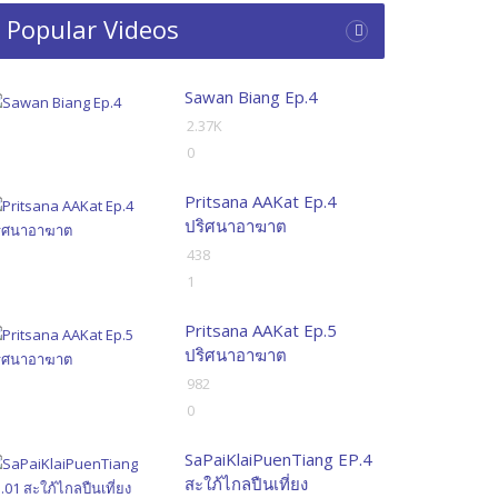
Popular Videos
Sawan Biang Ep.4
2.37K
0
Pritsana AAKat Ep.4
ปริศนาอาฆาต
438
1
Pritsana AAKat Ep.5
ปริศนาอาฆาต
982
0
SaPaiKlaiPuenTiang EP.4
สะใภ้ไกลปืนเที่ยง