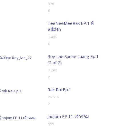
376
0
TeeNeeMeeRak EP.1 ที่
หนี้มีรัก
1.48K
0
Roy Lae Sanae Luang Ep.1
(2 of 2)
7.29K
2
Rak Rai Ep.1
25.51K
2
JaoJom EP.11 เจ้าจอม
959