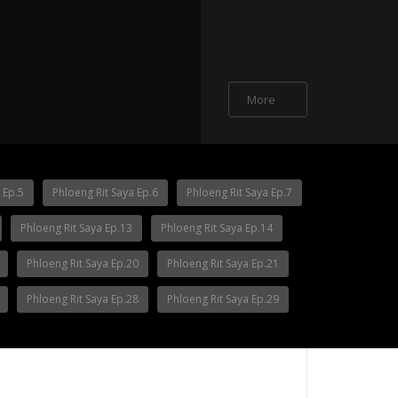
More
p.12
 Ep.5
Phloeng Rit Saya Ep.6
Phloeng Rit Saya Ep.7
Phloeng Rit Saya Ep.13
Phloeng Rit Saya Ep.14
Phloeng Rit Saya Ep.20
Phloeng Rit Saya Ep.21
Phloeng Rit Saya Ep.28
Phloeng Rit Saya Ep.29