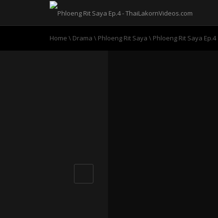
Home
\
Drama
\
Phloeng Rit Saya
\
Phloeng Rit Saya Ep.4