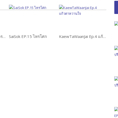
Kratuknuadseua Ep.5 กระตุกหนวดเสือ
SaiSok EP.15 ไทรโศก
KaewTaWaanJai Ep.4 แก้วตาหวานใจ