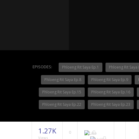
Mani Nak
NOW PLAYING
Mani Nakha Ep.11
Mani Nak
EPISODES:
Phloeng Rit Saya Ep.1
Phloeng Rit Saya 
Phloeng Rit Saya Ep.8
Phloeng Rit Saya Ep.9
Phloeng Rit Saya Ep.15
Phloeng Rit Saya Ep.16
Phloeng Rit Saya Ep.22
Phloeng Rit Saya Ep.23
1.27K
0
Views