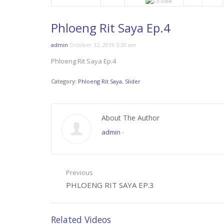
Phloeng Rit Saya Ep.4
admin
October 12, 2019 5:20 am
Phloeng Rit Saya Ep.4
Category:
Phloeng Rit Saya
,
Slider
About The Author
admin
-
Previous
PHLOENG RIT SAYA EP.3
Related Videos