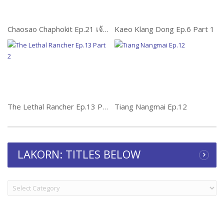
Chaosao Chaphokit Ep.21 เจ้าสาวเฉพาะกิจ
Kaeo Klang Dong Ep.6 Part 1
The Lethal Rancher Ep.13 Part 2
Tiang Nangmai Ep.12
LAKORN: TITLES BELOW
LAKORN:
TITLES
BELOW