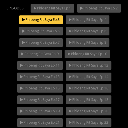
EPISODES:
Phloeng Rit Saya Ep.1
Phloeng Rit Saya Ep.2
Phloeng Rit Saya Ep.3
Phloeng Rit Saya Ep.4
Mani Nakha Ep.14
NOW PLAYING
Phloeng Rit Saya Ep.5
Phloeng Rit Saya Ep.6
Phloeng Rit Saya Ep.7
Phloeng Rit Saya Ep.8
Phloeng Rit Saya Ep.9
Phloeng Rit Saya Ep.10
Phloeng Rit Saya Ep.11
Phloeng Rit Saya Ep.12
Phloeng Rit Saya Ep.13
Phloeng Rit Saya Ep.14
Phloeng Rit Saya Ep.15
Phloeng Rit Saya Ep.16
Phloeng Rit Saya Ep.17
Phloeng Rit Saya Ep.18
Phloeng Rit Saya Ep.19
Phloeng Rit Saya Ep.20
Phloeng Rit Saya Ep.21
Phloeng Rit Saya Ep.22