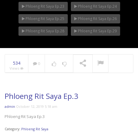
Phloeng Rit Saya Ep.23
Phloeng Rit Saya Ep.24
Phloeng Rit Saya Ep.25
Phloeng Rit Saya Ep.26
Phloeng Rit Saya Ep.28
Phloeng Rit Saya Ep.29
534
0
Views
Phloeng Rit Saya Ep.3
admin
October 12, 2019 5:18 am
Phloeng Rit Saya Ep.3
Category:
Phloeng Rit Saya