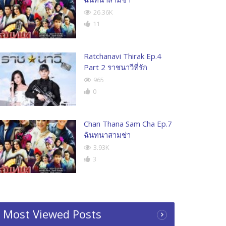
26.36K
11
Ratchanavi Thirak Ep.4
Part 2 ราชนาวีที่รัก
965
0
Chan Thana Sam Cha Ep.7
ฉันทนาสามช่า
3.93K
3
Most Viewed Posts