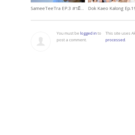
SameeTeeTra EP.3 สามีตีตรา
Dok Kaeo Kalong Ep.1
You must be
logged in
to
This site uses 
post a comment.
processed
.