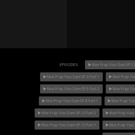
EPISODES:
Mue Prap Yiao Dam EP.1 P
Mue Prap Yiao Dam EP.3 Part 1
Mue Prap Yia
Mani Nak
NOW PLAYING
Mue Prap Yiao Dam EP.5 Part 2
Mue Prap Yia
Mue Prap Yiao Dam EP.8 Part 1
Mue Prap Yiao
Mue Prap Yiao Dam EP.10 Part 2
Mue Prap Yiao 
Mue Prap Yiao Dam EP.13 Part 1
Mue Prap Yiao 