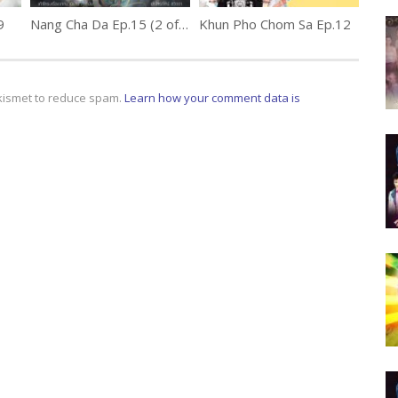
9
Nang Cha Da Ep.15 (2 of 2) นางชฎา
Khun Pho Chom Sa Ep.12
Akismet to reduce spam.
Learn how your comment data is