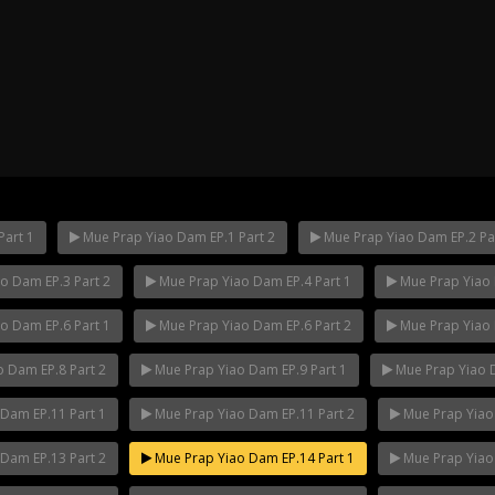
art 1
Mue Prap Yiao Dam EP.1 Part 2
Mue Prap Yiao Dam EP.2 Pa
o Dam EP.3 Part 2
Mue Prap Yiao Dam EP.4 Part 1
Mue Prap Yiao 
ha Ep.14
Mani Nakha Ep.13
Mani Nakha E
o Dam EP.6 Part 1
Mue Prap Yiao Dam EP.6 Part 2
Mue Prap Yiao 
 Dam EP.8 Part 2
Mue Prap Yiao Dam EP.9 Part 1
Mue Prap Yiao D
Dam EP.11 Part 1
Mue Prap Yiao Dam EP.11 Part 2
Mue Prap Yiao 
Dam EP.13 Part 2
Mue Prap Yiao Dam EP.14 Part 1
Mue Prap Yiao 