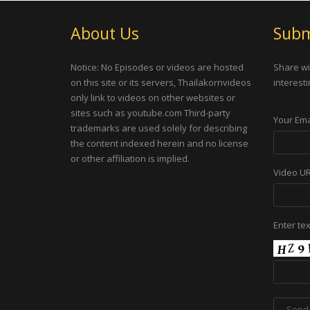
About Us
Subm
Notice: No Episodes or videos are hosted
Share wi
on this site or its servers, Thailakornvideos
interesti
only link to videos on other websites or
sites such as youtube.com Third-party
Your Ema
trademarks are used solely for describing
the content indexed herein and no license
or other affiliation is implied.
Video U
Enter te