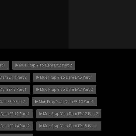
rt 1
Mue Prap Yiao Dam EP.2 Part 2
Dam EP.4 Part 2
Mue Prap Yiao Dam EP.5 Part 1
p.12
Mani Nakha Ep.11
Mani Nakha Ep.1
Dam EP.7 Part 1
Mue Prap Yiao Dam EP.7 Part 2
am EP.9 Part 2
Mue Prap Yiao Dam EP.10 Part 1
Dam EP.12 Part 1
Mue Prap Yiao Dam EP.12 Part 2
Dam EP.14 Part 2
Mue Prap Yiao Dam EP.15 Part 1