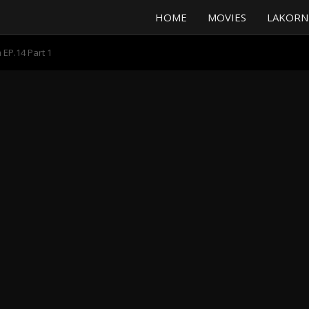
HOME
MOVIES
LAKORN
EP.14 Part 1