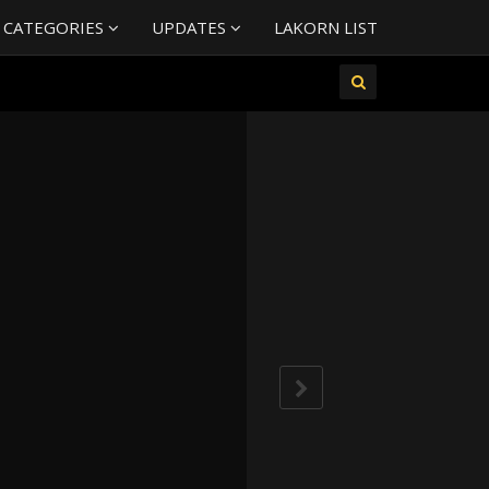
 CATEGORIES
UPDATES
LAKORN LIST