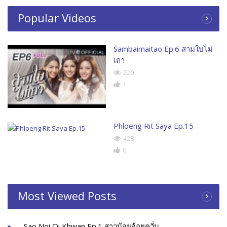
Popular Videos
Sambaimaitao Ep.6 สามใบไม่
เถา
220
1
Phloeng Rit Saya Ep.15
428
0
Most Viewed Posts
Sao Noi Oi Khwan Ep.1 สาวน้อยอ้อยควั่น