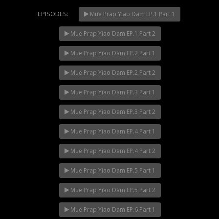
Mani Nakha Ep.14
EPISODES:
Mani Nakha Ep.13
Mue Prap Yiao Dam EP.1 Part 1
Mani Nakha Ep.12
Mue Prap Yiao Dam EP.1 Part 2
Mani Nakha Ep.11
Mani Nakha Ep.10
Mue Prap Yiao Dam EP.2 Part 1
Mue Prap Yiao Dam EP.2 Part 2
Mue Prap Yiao Dam EP.3 Part 1
Mue Prap Yiao Dam EP.3 Part 2
Mue Prap Yiao Dam EP.4 Part 1
Mue Prap Yiao Dam EP.4 Part 2
Mue Prap Yiao Dam EP.5 Part 1
Mue Prap Yiao Dam EP.5 Part 2
Mue Prap Yiao Dam EP.6 Part 1