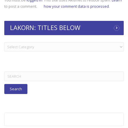
to post a comment.
how your comment data is processed
.
LAKORN: TITLES BELOW
LAKORN:
TITLES
BELOW
Search
for: