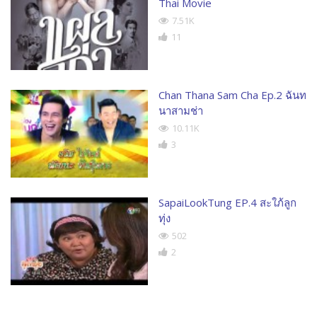
Thai Movie
7.51K
11
Chan Thana Sam Cha Ep.2 ฉันท
นาสามช่า
10.11K
3
SapaiLookTung EP.4 สะใภ้ลูก
ทุ่ง
502
2