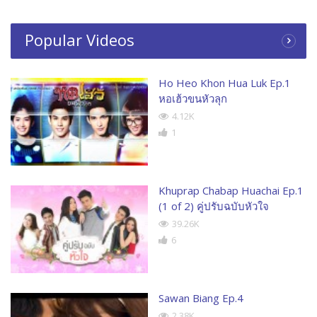
Popular Videos
Ho Heo Khon Hua Luk Ep.1
หอเฮ้วขนหัวลุก
4.12K
1
Khuprap Chabap Huachai Ep.1
(1 of 2) คู่ปรับฉบับหัวใจ
39.26K
6
Sawan Biang Ep.4
2.38K