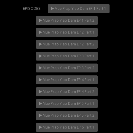
EPISODES:
Mue Prap Yiao Dam EP.1 Part 1
Mue Prap Yiao Dam EP.1 Part 2
Mani Nakha Ep.14
NOW PLAYING
Mue Prap Yiao Dam EP.2 Part 1
Mue Prap Yiao Dam EP.2 Part 2
Mue Prap Yiao Dam EP.3 Part 1
Mue Prap Yiao Dam EP.3 Part 2
Mue Prap Yiao Dam EP.4 Part 1
Mue Prap Yiao Dam EP.4 Part 2
Mue Prap Yiao Dam EP.5 Part 1
Mue Prap Yiao Dam EP.5 Part 2
Mue Prap Yiao Dam EP.6 Part 1