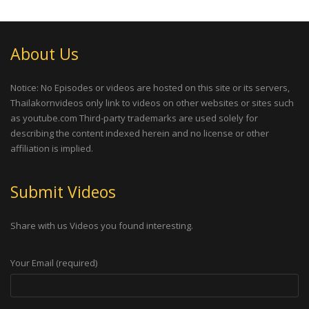
About Us
Notice: No Episodes or videos are hosted on this site or its servers,
Thailakornvideos only link to videos on other websites or sites such
as youtube.com Third-party trademarks are used solely for
describing the content indexed herein and no license or other
affiliation is implied.
Submit Videos
Share with us Videos you found interesting.
Your Email (required)