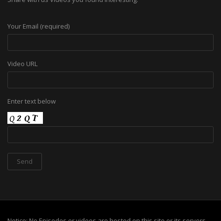
Your Email (required)
Video URL
Enter text below
Notice: No Episodes or videos are hosted on this site or its servers,