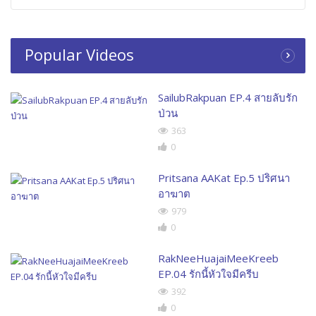
Popular Videos
SailubRakpuan EP.4 สายลับรัก
ป่วน
363
0
Pritsana AAKat Ep.5 ปริศนา
อาฆาต
979
0
RakNeeHuajaiMeeKreeb
EP.04 รักนี้หัวใจมีครีบ
392
0