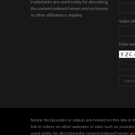
trademarks are used solely for describing
the content indexed herein and no license
or other affiliation is implied.
Video U
Enter te
Notice: No Episodes or videos are hosted on this site or 
link to videos on other websites or sites such as youtub
used solely for describing the content indexed herein and 