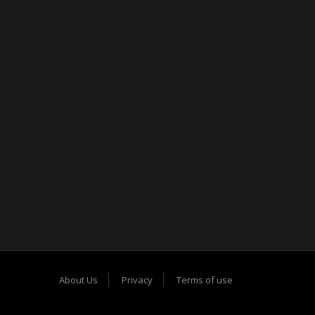
About Us
Privacy
Terms of use