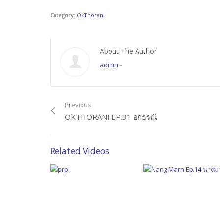
Category:
OkThorani
About The Author
admin
-
Previous
OKTHORANI EP.31 อกธรณี
Related Videos