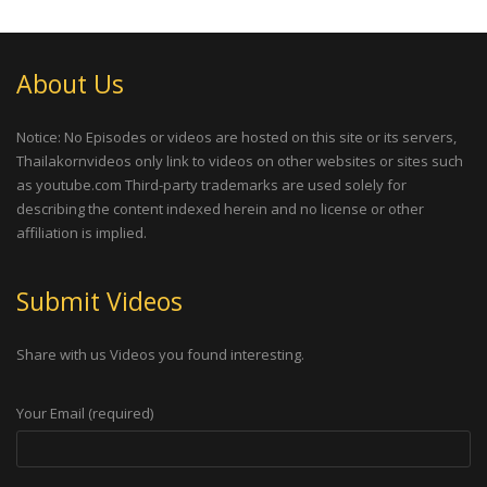
About Us
Notice: No Episodes or videos are hosted on this site or its servers,
Thailakornvideos only link to videos on other websites or sites such
as youtube.com Third-party trademarks are used solely for
describing the content indexed herein and no license or other
affiliation is implied.
Submit Videos
Share with us Videos you found interesting.
Your Email (required)