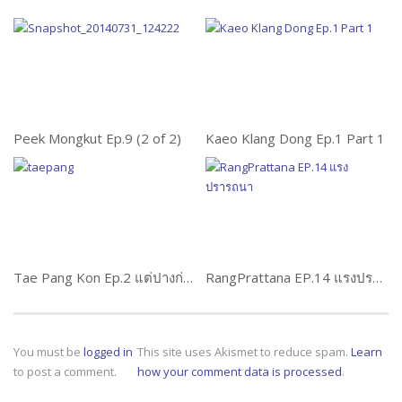
Peek Mongkut Ep.9 (2 of 2)
Kaeo Klang Dong Ep.1 Part 1
Tae Pang Kon Ep.2 แต่ปางก่อน
RangPrattana EP.14 แรงปรารถนา
You must be
logged in
This site uses Akismet to reduce spam.
Learn
to post a comment.
how your comment data is processed
.