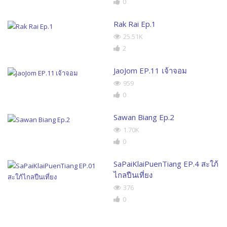
0
Rak Rai Ep.1
25.51K
2
JaoJom EP.11 เจ้าจอม
959
0
Sawan Biang Ep.2
1.70K
0
SaPaiKlaiPuenTiang EP.4 สะใภ้
ไกลปืนเที่ยง
376
0