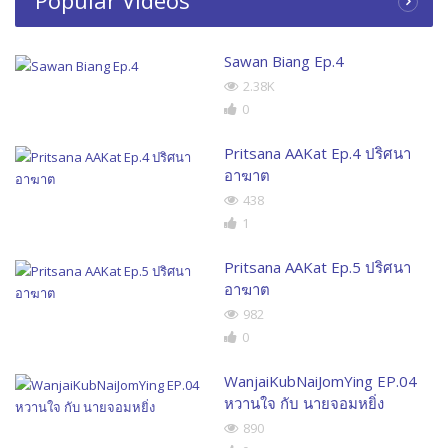
Sawan Biang Ep.4
2.38K
0
Pritsana AAKat Ep.4 ปริศนา
อาฆาต
438
1
Pritsana AAKat Ep.5 ปริศนา
อาฆาต
982
0
WanjaiKubNaiJomYing EP.04
หวานใจ กับ นายจอมหยิ่ง
890