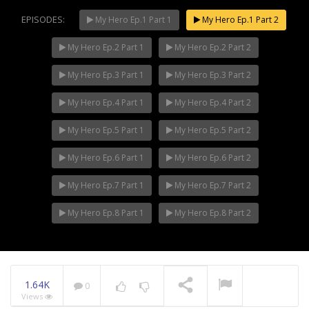
EPISODES:
My Hero Ep.1 Part 1
My Hero Ep.1 Part 2
My Hero Ep.2 Part 1
My Hero Ep.2 Part 2
Mani Nakha Ep.14
NOW PLAYING
My Hero Ep.3 Part 1
My Hero Ep.3 Part 2
My Hero Ep.4 Part 1
My Hero Ep.4 Part 2
My Hero Ep.5 Part 1
My Hero Ep.5 Part 2
My Hero Ep.6 Part 1
My Hero Ep.6 Part 2
My Hero Ep.7 Part 1
My Hero Ep.7 Part 2
My Hero Ep.8 Part 1
My Hero Ep.8 Part 2
1.64K
0
Views