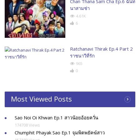
Chan Thana Sam Cha Ep.6 ฉันท
นาสามช่า
4.61K
6
Ratchanavi Thirak Ep.4 Part 2
ราชนาวีที่รัก
965
0
Most Viewed Posts
Sao Noi Oi Khwan Ep.1 สาวน้อยอ้อยควั่น
174708 Views
Chumphit Phayak Sao Ep.1 จุมพิตพยัคฆ์สาว