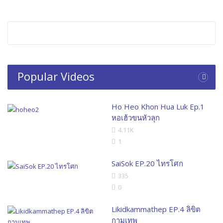
Popular Videos
Ho Heo Khon Hua Luk Ep.1
หอเฮ้วขนหัวลุก
4.11K
1
SaiSok EP.20 ไทรโศก
335
0
Likidkammathep EP.4 ลิขิต
กามเทพ