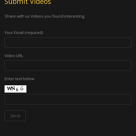
Submit Videos
Share with us Videos you found interesting.
Your Email (required)
Video URL
Enter text below