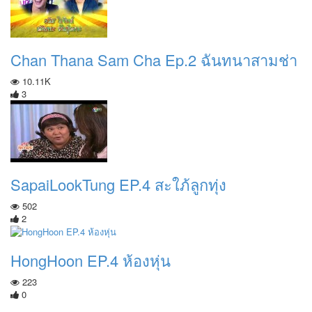
Chan Thana Sam Cha Ep.2 ฉันทนาสามช่า
10.11K
3
SapaiLookTung EP.4 สะใภ้ลูกทุ่ง
502
2
HongHoon EP.4 ห้องหุ่น
223
0