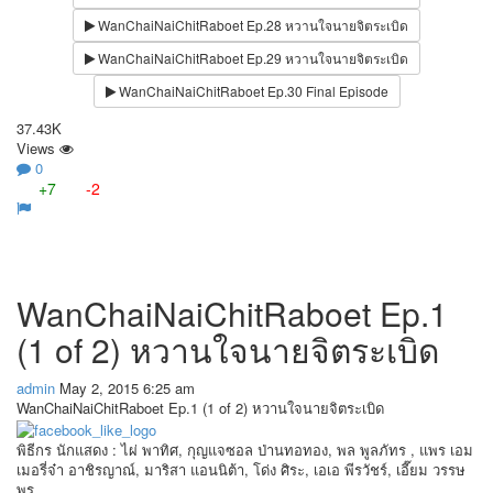
WanChaiNaiChitRaboet Ep.28 หวานใจนายจิตระเบิด
WanChaiNaiChitRaboet Ep.29 หวานใจนายจิตระเบิด
WanChaiNaiChitRaboet Ep.30 Final Episode
37.43K
Views
0
+7
-2
WanChaiNaiChitRaboet Ep.1
(1 of 2) หวานใจนายจิตระเบิด
admin
May 2, 2015 6:25 am
WanChaiNaiChitRaboet Ep.1 (1 of 2) หวานใจนายจิตระเบิด
พิธีกร นักแสดง : ไผ่ พาทิศ, กุญแจซอล ป่านทอทอง, พล พูลภัทร , แพร เอม
เมอรี่จ๋า อาชิรญาณ์, มาริสา แอนนิต้า, โด่ง ศิระ, เอเอ พีรวัชร์, เอี๊ยม วรรษ
พร