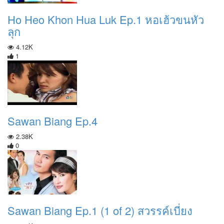
Ho Heo Khon Hua Luk Ep.1 หอเฮ้วขนหัว
ลุก
4.12K
1
Sawan Biang Ep.4
2.38K
0
Sawan Biang Ep.1 (1 of 2) สวรรค์เบี่ยง