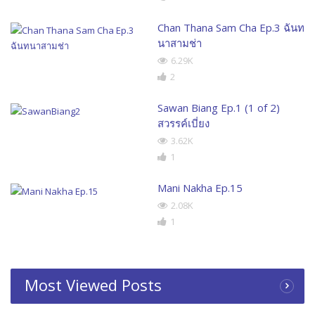
Chan Thana Sam Cha Ep.3 ฉันท
นาสามช่า
6.29K
2
Sawan Biang Ep.1 (1 of 2)
สวรรค์เบี่ยง
3.62K
1
Mani Nakha Ep.15
2.08K
1
Most Viewed Posts