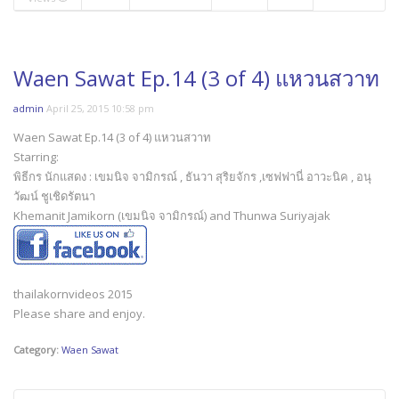
Waen Sawat Ep.14 (3 of 4) แหวนสวาท
admin
April 25, 2015 10:58 pm
Waen Sawat Ep.14 (3 of 4) แหวนสวาท
Starring:
พิธีกร นักแสดง : เขมนิจ จามิกรณ์ , ธันวา สุริยจักร ,เซฟฟานี่ อาวะนิค , อนุ
วัฒน์ ชูเชิดรัตนา
Khemanit Jamikorn (เขมนิจ จามิกรณ์) and Thunwa Suriyajak
thailakornvideos 2015
Please share and enjoy.
Category:
Waen Sawat