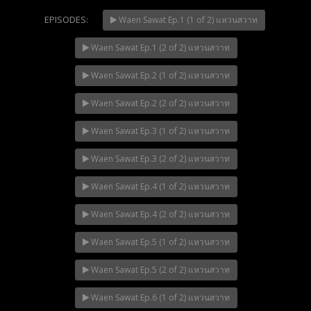
EPISODES:
Waen Sawat Ep.1 (1 of 2) แหวนสวาท
Waen Sawat Ep.1 (2 of 2) แหวนสวาท
Mani Nakha Ep.14
NOW PLAYING
Waen Sawat Ep.2 (1 of 2) แหวนสวาท
Waen Sawat Ep.2 (2 of 2) แหวนสวาท
Waen Sawat Ep.3 (1 of 2) แหวนสวาท
Waen Sawat Ep.3 (2 of 2) แหวนสวาท
Waen Sawat Ep.4 (1 of 2) แหวนสวาท
Waen Sawat Ep.4 (2 of 2) แหวนสวาท
Waen Sawat Ep.5 (1 of 2) แหวนสวาท
Waen Sawat Ep.5 (2 of 2) แหวนสวาท
Waen Sawat Ep.6 (1 of 2) แหวนสวาท