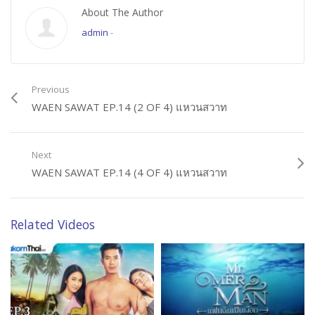
About The Author
admin
-
Previous
WAEN SAWAT EP.14 (2 OF 4) แหวนสวาท
Next
WAEN SAWAT EP.14 (4 OF 4) แหวนสวาท
Related Videos