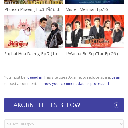
Phuean Phaeng Ep.3 เพื่อน แพง
Mister Merman Ep.16
Saphai Hua Daeng Ep.7 (1 of 2)
I Wanna Be Sup’Tar Ep.26 (1 of 2) Final วันหนึ่งจะเป็นซุปตาร์
You must be
logged in
This site uses Akismet to reduce spam.
Learn
to post a comment.
how your comment data is processed
.
LAKORN: TITLES BELOW
LAKORN:
TITLES