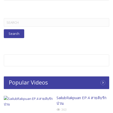
BELOW
Search
for:
Popular Videos
SailubRakpuan EP.4 สายลับรัก
ป่วน
363