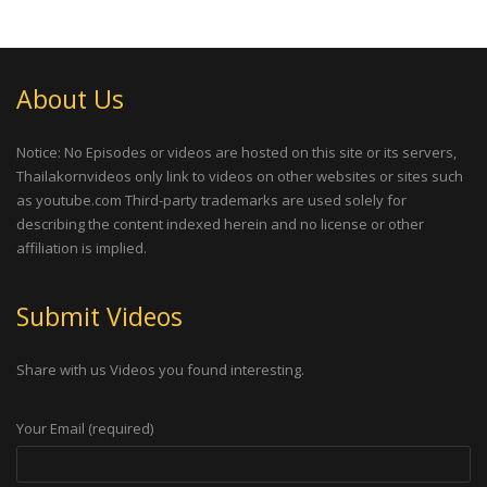
About Us
Notice: No Episodes or videos are hosted on this site or its servers,
Thailakornvideos only link to videos on other websites or sites such
as youtube.com Third-party trademarks are used solely for
describing the content indexed herein and no license or other
affiliation is implied.
Submit Videos
Share with us Videos you found interesting.
Your Email (required)