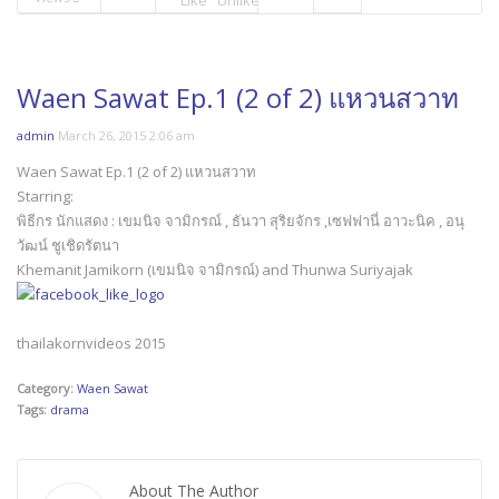
Waen Sawat Ep.1 (2 of 2) แหวนสวาท
admin
March 26, 2015 2:06 am
Waen Sawat Ep.1 (2 of 2) แหวนสวาท
Starring:
พิธีกร นักแสดง : เขมนิจ จามิกรณ์ , ธันวา สุริยจักร ,เซฟฟานี่ อาวะนิค , อนุ
วัฒน์ ชูเชิดรัตนา
Khemanit Jamikorn (เขมนิจ จามิกรณ์) and Thunwa Suriyajak
thailakornvideos 2015
Category:
Waen Sawat
Tags:
drama
About The Author