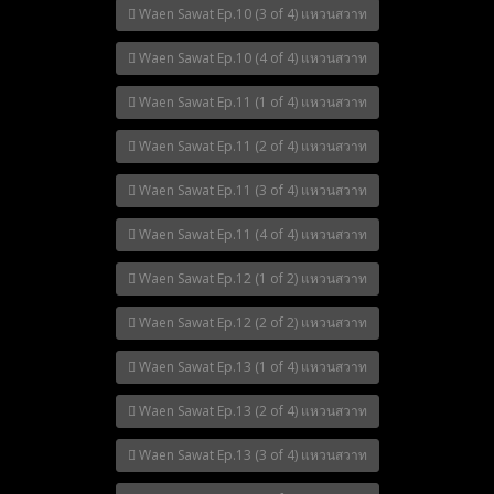
Waen Sawat Ep.10 (3 of 4) แหวนสวาท
Waen Sawat Ep.10 (4 of 4) แหวนสวาท
Waen Sawat Ep.11 (1 of 4) แหวนสวาท
Waen Sawat Ep.11 (2 of 4) แหวนสวาท
Waen Sawat Ep.11 (3 of 4) แหวนสวาท
Waen Sawat Ep.11 (4 of 4) แหวนสวาท
Waen Sawat Ep.12 (1 of 2) แหวนสวาท
Waen Sawat Ep.12 (2 of 2) แหวนสวาท
Waen Sawat Ep.13 (1 of 4) แหวนสวาท
Waen Sawat Ep.13 (2 of 4) แหวนสวาท
Waen Sawat Ep.13 (3 of 4) แหวนสวาท