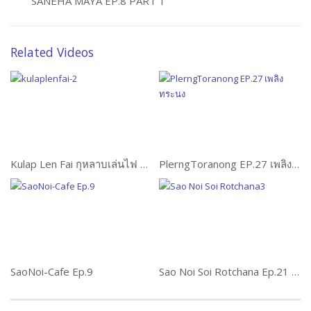
SANEHA MAYA EP.8 PART 1
Related Videos
Kulap Len Fai กุหลาบเล่นไฟ Ep.12 (1 of 2)
PlerngToranong EP.27 เพลิงทระนง
SaoNoi-Cafe Ep.9
Sao Noi Soi Rotchana Ep.21 สาวน้อยซอยรจนา