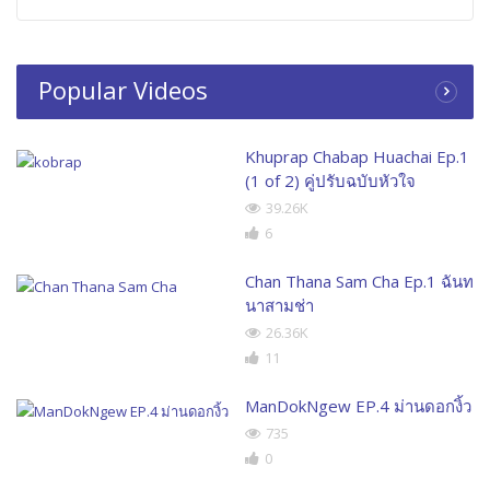
Popular Videos
Khuprap Chabap Huachai Ep.1
(1 of 2) คู่ปรับฉบับหัวใจ
39.26K
6
Chan Thana Sam Cha Ep.1 ฉันท
นาสามช่า
26.36K
11
ManDokNgew EP.4 ม่านดอกงิ้ว
735
0