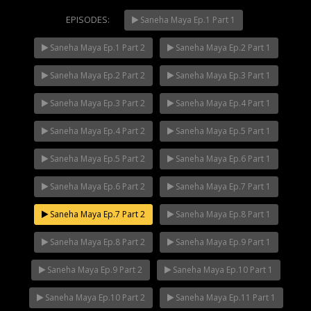
EPISODES:
Saneha Maya Ep.1 Part 1
Saneha Maya Ep.1 Part 2
Saneha Maya Ep.2 Part 1
Mani Nakha Ep.14
NOW PLAYING
Saneha Maya Ep.2 Part 2
Saneha Maya Ep.3 Part 1
Saneha Maya Ep.3 Part 2
Saneha Maya Ep.4 Part 1
Saneha Maya Ep.4 Part 2
Saneha Maya Ep.5 Part 1
Saneha Maya Ep.5 Part 2
Saneha Maya Ep.6 Part 1
Saneha Maya Ep.6 Part 2
Saneha Maya Ep.7 Part 1
Saneha Maya Ep.7 Part 2
Saneha Maya Ep.8 Part 1
Saneha Maya Ep.8 Part 2
Saneha Maya Ep.9 Part 1
Saneha Maya Ep.9 Part 2
Saneha Maya Ep.10 Part 1
Saneha Maya Ep.10 Part 2
Saneha Maya Ep.11 Part 1