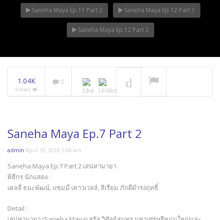
Saneha Maya Ep.11 Part 2
Saneha Maya Ep.12 Part 1
Saneha Maya Ep.12 Part 2
1.04K
0
Views
Saneha Maya Ep.7 Part 2
admin
April 10, 2018 5:08 am
Saneha Maya Ep.7 Part 2 เสน่หามายา
พิธีกร นักแสดง :
เคลลี่ ธนะพัฒน์, แซมมี่ เคาวเวลล์, สิเรียม ภักดีดำรงฤทธิ์
Detail :
เสน่หามายา (Saneha Maya) สรัล วิศัลย์สุนทร มหาเศรษฐีหนุ่มใหญ่และ