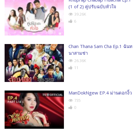
(1 of 2) คู่ปรับฉบับหัวใจ
39.26K
6
Chan Thana Sam Cha Ep.1 ฉันท
นาสามช่า
26.36K
11
ManDokNgew EP.4 ม่านดอกงิ้ว
735
0