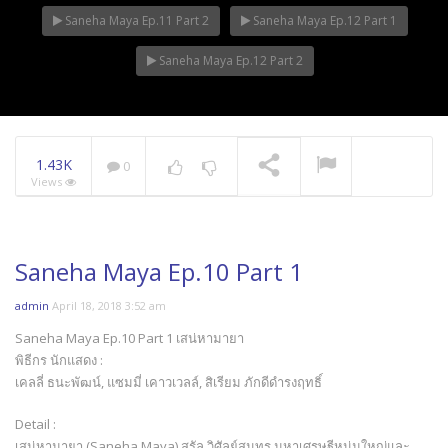
Saneha Maya Ep.11 Part 2
Saneha Maya Ep.12 Part 1
Saneha Maya Ep.12 Part 2
1.43K
0
Views
Saneha Maya Ep.10 Part 1
admin
April 18, 2018 3:52 am
Saneha Maya Ep.10 Part 1 เสน่หามายา
พิธีกร นักแสดง :
เคลลี่ ธนะพัฒน์, แซมมี่ เคาวเวลล์, สิเรียม ภักดีดำรงฤทธิ์
Detail :
เสน่หามายา (Saneha Maya) สรัล วิศัลย์สุนทร มหาเศรษฐีหนุ่มใหญ่และ