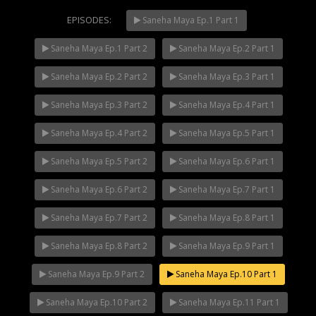
EPISODES:
Saneha Maya Ep.1 Part 1
Saneha Maya Ep.1 Part 2
Saneha Maya Ep.2 Part 1
Mani Nakha Ep.14
NOW PLAYING
Saneha Maya Ep.2 Part 2
Saneha Maya Ep.3 Part 1
Saneha Maya Ep.3 Part 2
Saneha Maya Ep.4 Part 1
Saneha Maya Ep.4 Part 2
Saneha Maya Ep.5 Part 1
Saneha Maya Ep.5 Part 2
Saneha Maya Ep.6 Part 1
Saneha Maya Ep.6 Part 2
Saneha Maya Ep.7 Part 1
Saneha Maya Ep.7 Part 2
Saneha Maya Ep.8 Part 1
Saneha Maya Ep.8 Part 2
Saneha Maya Ep.9 Part 1
Saneha Maya Ep.9 Part 2
Saneha Maya Ep.10 Part 1
Saneha Maya Ep.10 Part 2
Saneha Maya Ep.11 Part 1