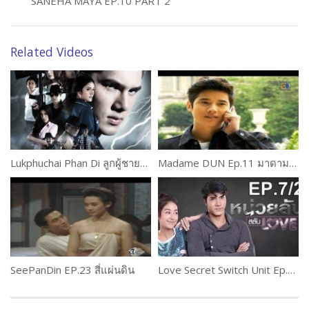
SANEHA MAYA EP.10 PART 2
Related Videos
Lukphuchai Phan Di ลูกผู้ชายพันธุ์ดี Ep.3 1 of 2
Madame DUN Ep.11 มาดามดัน
SeePanDin EP.23 สี่แผ่นดิน
Love Secret Switch Unit Ep.7 Part 2