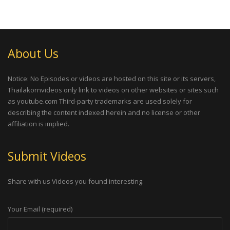
About Us
Notice: No Episodes or videos are hosted on this site or its servers,
Thailakornvideos only link to videos on other websites or sites such
as youtube.com Third-party trademarks are used solely for
describing the content indexed herein and no license or other
affiliation is implied.
Submit Videos
Share with us Videos you found interesting.
Your Email (required)