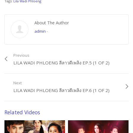
Tags:
Lila Wadi Phloeng
About The Author
admin
-
Previous
LILA WADI PHLOENG ลีลาวดีเพลิง EP.5 (1 OF 2)
Next
LILA WADI PHLOENG ลีลาวดีเพลิง EP.6 (1 OF 2)
Related Videos