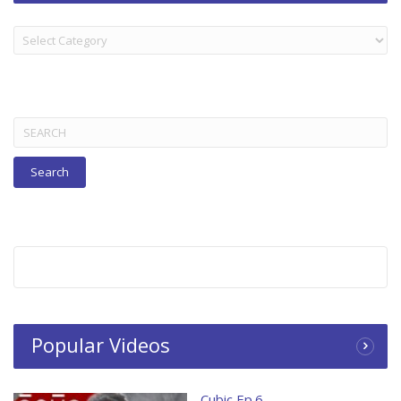
LAKORN:
TITLES
BELOW
Search
for:
Popular Videos
Cubic Ep.6