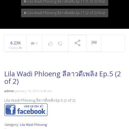
Lila Wadi Phloeng ลีลาวดีเพลิง Ep.17 (1 of 2) Final
Lila Wadi Phloeng ลีลาวดีเพลิง Ep.17 (2 of 2) Final
6.23K
0
Views
Lila Wadi Phloeng ลีลาวดีเพลิง Ep.5 (2
of 2)
admin
January 13, 2015 4:58 am
Lila Wadi Phloeng ลีลาวดีเพลิง Ep.5 (2 of 2)
Category:
Lila Wadi Phloeng