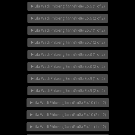
Lila Wadi Phloeng ลีลาวดีเพลิง Ep.6 (1 of 2)
Lila Wadi Phloeng ลีลาวดีเพลิง Ep.6 (2 of 2)
Lila Wadi Phloeng ลีลาวดีเพลิง Ep.7 (1 of 2)
Lila Wadi Phloeng ลีลาวดีเพลิง Ep.7 (2 of 2)
Lila Wadi Phloeng ลีลาวดีเพลิง Ep.8 (1 of 2)
Lila Wadi Phloeng ลีลาวดีเพลิง Ep.8 (2 of 2)
Lila Wadi Phloeng ลีลาวดีเพลิง Ep.9 (1 of 2)
Lila Wadi Phloeng ลีลาวดีเพลิง Ep.9 (2 of 2)
Lila Wadi Phloeng ลีลาวดีเพลิง Ep.10 (1 of 2)
Lila Wadi Phloeng ลีลาวดีเพลิง Ep.10 (2 of 2)
Lila Wadi Phloeng ลีลาวดีเพลิง Ep.11 (1 of 2)