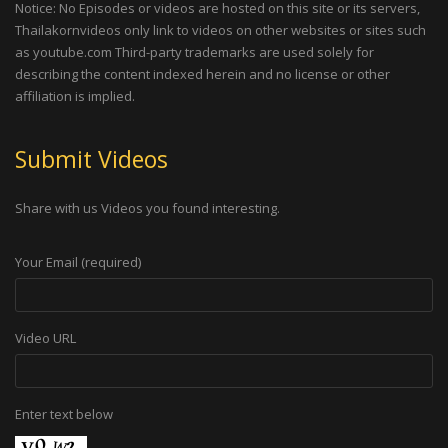
Notice: No Episodes or videos are hosted on this site or its servers,
Thailakornvideos only link to videos on other websites or sites such
as youtube.com Third-party trademarks are used solely for
describing the content indexed herein and no license or other
affiliation is implied.
Submit Videos
Share with us Videos you found interesting.
Your Email (required)
Video URL
Enter text below