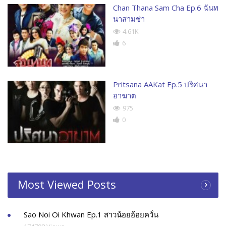
Chan Thana Sam Cha Ep.6 ฉันท
นาสามช่า
4.61K
6
Pritsana AAKat Ep.5 ปริศนา
อาฆาต
975
0
Most Viewed Posts
Sao Noi Oi Khwan Ep.1 สาวน้อยอ้อยควั่น