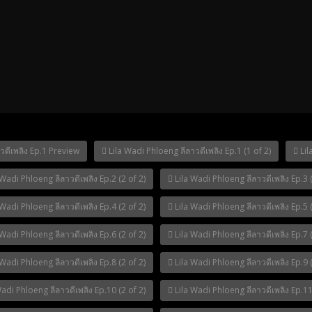
ha Ep.14
Mani Nakha Ep.13
Mani Nakha E
วดีเพลิง Ep.1 Preview
Lila Wadi Phloeng ลีลาวดีเพลิง Ep.1 (1 of 2)
Lil
Wadi Phloeng ลีลาวดีเพลิง Ep.2 (2 of 2)
Lila Wadi Phloeng ลีลาวดีเพลิง Ep.3 (
Wadi Phloeng ลีลาวดีเพลิง Ep.4 (2 of 2)
Lila Wadi Phloeng ลีลาวดีเพลิง Ep.5 (
Wadi Phloeng ลีลาวดีเพลิง Ep.6 (2 of 2)
Lila Wadi Phloeng ลีลาวดีเพลิง Ep.7 (
Wadi Phloeng ลีลาวดีเพลิง Ep.8 (2 of 2)
Lila Wadi Phloeng ลีลาวดีเพลิง Ep.9 (
adi Phloeng ลีลาวดีเพลิง Ep.10 (2 of 2)
Lila Wadi Phloeng ลีลาวดีเพลิง Ep.11 