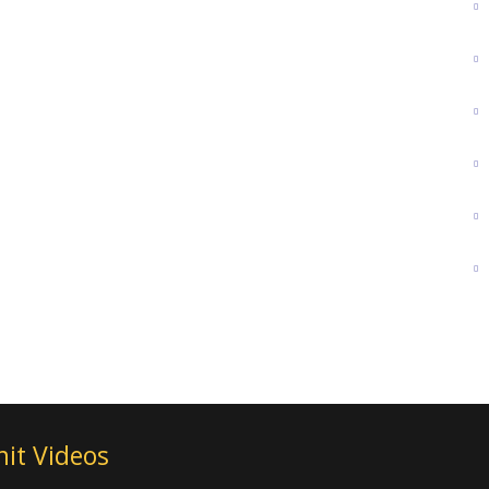
it Videos