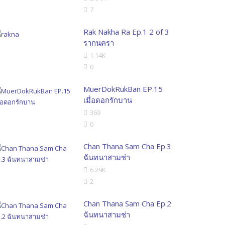
7
Rak Nakha Ra Ep.1 2 of 3
รากนครา
1.14K
0
MuerDokRukBan EP.15
เมื่อดอกรักบาน
369
0
Chan Thana Sam Cha Ep.3
ฉันทนาสามช่า
6.29K
2
Chan Thana Sam Cha Ep.2
ฉันทนาสามช่า