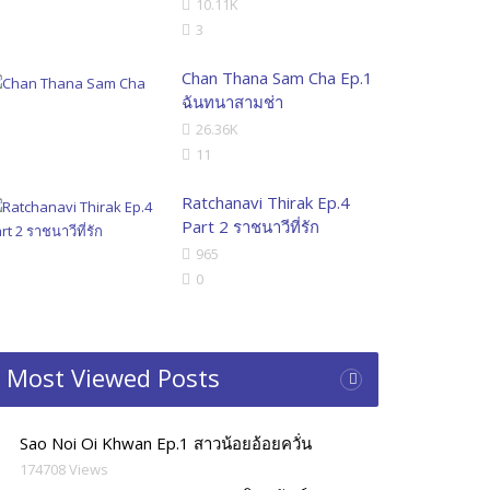
10.11K
3
Chan Thana Sam Cha Ep.1
ฉันทนาสามช่า
26.36K
11
Ratchanavi Thirak Ep.4
Part 2 ราชนาวีที่รัก
965
0
Most Viewed Posts
Sao Noi Oi Khwan Ep.1 สาวน้อยอ้อยควั่น
174708 Views