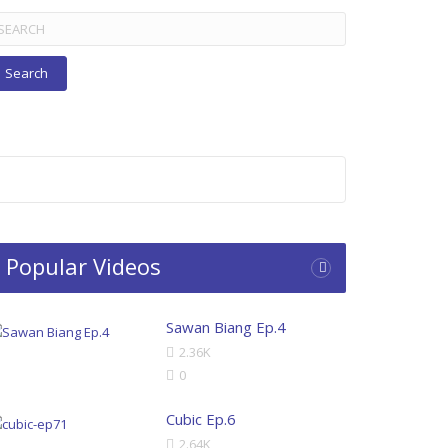
arch
r:
Popular Videos
Sawan Biang Ep.4
2.36K
0
Cubic Ep.6
2.64K