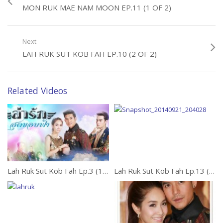
MON RUK MAE NAM MOON EP.11 (1 OF 2)
Next
LAH RUK SUT KOB FAH EP.10 (2 OF 2)
Related Videos
Lah Ruk Sut Kob Fah Ep.3 (1 of 2)
Lah Ruk Sut Kob Fah Ep.13 (2 of 2)