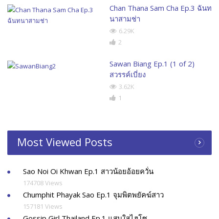
Chan Thana Sam Cha Ep.3 ฉันท
นาสามช่า
6.29K
2
Sawan Biang Ep.1 (1 of 2)
สวรรค์เบี่ยง
3.62K
1
Most Viewed Posts
Sao Noi Oi Khwan Ep.1 สาวน้อยอ้อยควั่น
174708 Views
Chumphit Phayak Sao Ep.1 จุมพิตพยัคฆ์สาว
157181 Views
Gossip Girl Thailand Ep.1 แสบใสไฮโซ