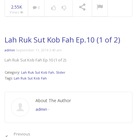
2.55K
0
Views
Mani Nakha Ep.14
NOW PLAYING
Lah Ruk Sut Kob Fah Ep.10 (1 of 2)
admin
September 11, 2014 3:40 am
Lah Ruk Sut Kob Fah Ep.10 (1 of 2)
Category:
Lah Ruk Sut Kob Fah
,
Slider
Tags:
Lah Ruk Sut Kob Fah
About The Author
admin
-
Previous