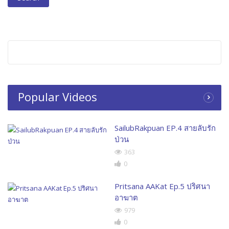
Popular Videos
SailubRakpuan EP.4 สายลับรัก
ป่วน
363
0
Pritsana AAKat Ep.5 ปริศนา
อาฆาต
979
0