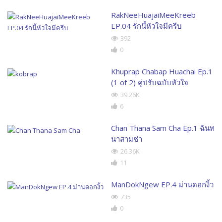
RakNeeHuajaiMeeKreeb
EP.04 รักนี้หัวใจมีครีบ
392
0
Khuprap Chabap Huachai Ep.1
(1 of 2) คู่ปรับฉบับหัวใจ
39.26K
6
Chan Thana Sam Cha Ep.1 ฉันท
นาสามช่า
26.36K
11
ManDokNgew EP.4 ม่านดอกงิ้ว
735
0