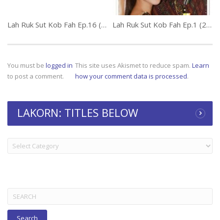
Lah Ruk Sut Kob Fah Ep.16 (1 of 2)
Lah Ruk Sut Kob Fah Ep.1 (2 of 2)
You must be
logged in
This site uses Akismet to reduce spam.
Learn
to post a comment.
how your comment data is processed
.
LAKORN: TITLES BELOW
LAKORN:
TITLES
BELOW
Search
for: