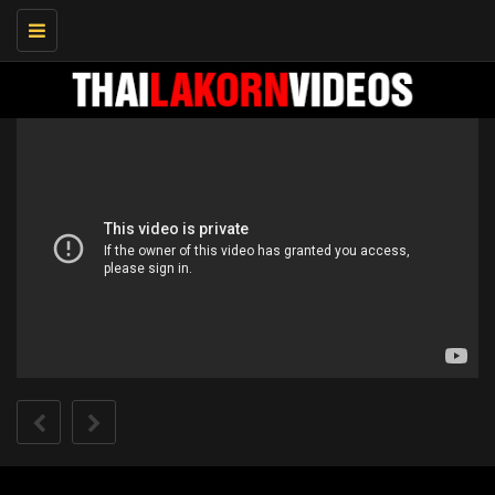
Toggle
navigation