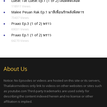
Lueat Tat Lueat Ep.1 (1 of 2) เลือดตัดเลือด
118911 Views
Malee Peuan Rak Ep.1 มาลีเพื่อนรักพลังพิสดาร
73437 Views
Praao Ep.3 (1 of 2) พราว
69031 Views
Praao Ep.1 (1 of 2) พราว
64270 Views
About Us
Notice: No Episodes or videos are hosted on this site or its servers,
Thailakornvideos only link to videos on other websites or sites such
as youtube.com Third-party trademarks are used solely for
describing the content indexed herein and no license or other
affiliation is implied.