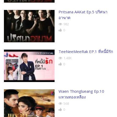
Pritsana AAKat Ep.5 ปริศนา
อาฆาต
982
0
TeeNeeMeeRak EP.1 ที่หนี้มีรัก
1.48K
0
Waen Thonglueang Ep.10
แหวนทองเหลือง
568
0