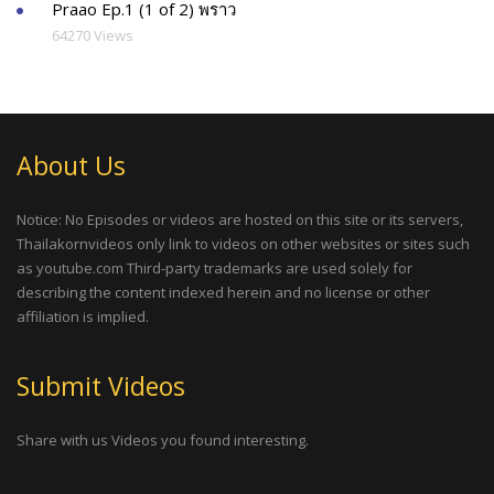
Praao Ep.1 (1 of 2) พราว
64270 Views
About Us
Notice: No Episodes or videos are hosted on this site or its servers,
Thailakornvideos only link to videos on other websites or sites such
as youtube.com Third-party trademarks are used solely for
describing the content indexed herein and no license or other
affiliation is implied.
Submit Videos
Share with us Videos you found interesting.