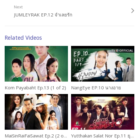
Next
JUMLEYRAK EP.12 จำเลยรัก
Related Videos
Kom Payabaht Ep.13 (1 of 2)
NangEye EP.10 นางอาย
MaiSinRaiFaiSawat Ep.2 (2 of 2) ไม่สิ้นไร้ไฟสวาท
Yutthakan Salat Nor Ep.11 ยุทธการสลัดนอ