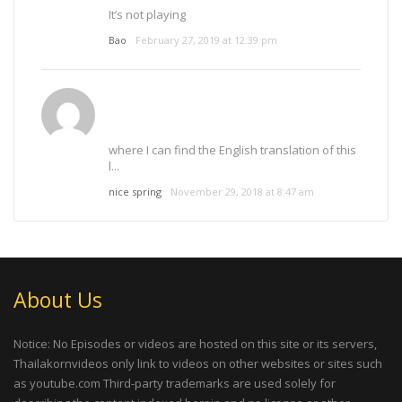
It’s not playing
Bao
February 27, 2019 at 12:39 pm
where I can find the English translation of this
l...
nice spring
November 29, 2018 at 8:47 am
About Us
Notice: No Episodes or videos are hosted on this site or its servers,
Thailakornvideos only link to videos on other websites or sites such
as youtube.com Third-party trademarks are used solely for