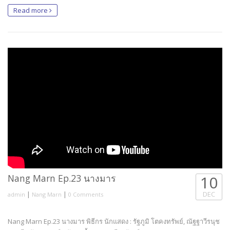
Read more
Nang Marn Ep.23 นางมาร
10
|
|
DEC
admin
Nang Marn
0 Comments
Nang Marn Ep.23 นางมาร พิธีกร นักแสดง : รัฐภูมิ โตคงทรัพย์, ณัฐฐาวีรนุช