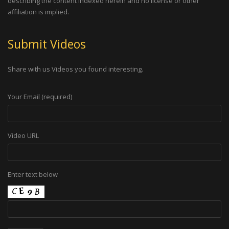
describing the content indexed herein and no license or other
affiliation is implied.
Submit Videos
Share with us Videos you found interesting.
Your Email (required)
Video URL
Enter text below