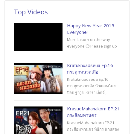
Top Videos
Happy New Year 2015
Everyone!
More lakorn on the way
everyone 🙂 Please sign up
Kratuknuadseua Ep.16
กระตุกหนวดเสือ
Kratuknuadseua Ep.16
กระตุกหนวดเสือ นำแสดงโดย:
ป๊อป ฐากูร , ซาร่า เล็กจ์ ,
KrasueMahanakorn EP.21
กระสือมหานคร
KrasueMahanakorn EP.21
กระสือมหานคร พิธีกร นักแสดง