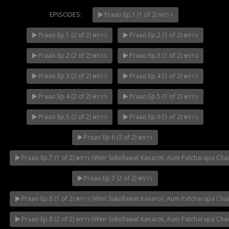
EPISODES:
Praao Ep.1 (1 of 2) พราว
Praao Ep.1 (2 of 2) พราว
Praao Ep.2 (1 of 2) พราว
Mani Nakha Ep.14
NOW PLAYING
Praao Ep.2 (2 of 2) พราว
Praao Ep.3 (1 of 2) พราว
Praao Ep.3 (2 of 2) พราว
Praao Ep.4 (1 of 2) พราว
Praao Ep.4 (2 of 2) พราว
Praao Ep.5 (1 of 2) พราว
Praao Ep.5 (2 of 2) พราว
Praao Ep.6 (1 of 2) พราว
Praao Ep.6 (2 of 2) พราว
Praao Ep.7 (1 of 2) พราว (Weir Sukollawat Kanarot, Aum Patcharapa Cha
Praao Ep.7 (2 of 2) พราว
Praao Ep.8 (1 of 2) พราว (Weir Sukollawat Kanarot, Aum Patcharapa Cha
Praao Ep.8 (2 of 2) พราว (Weir Sukollawat Kanarot, Aum Patcharapa Cha