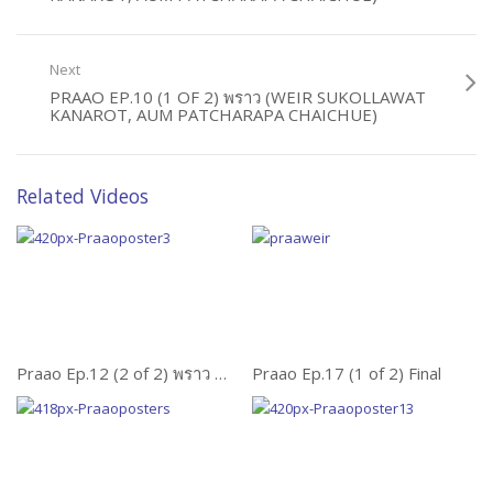
Next
PRAAO EP.10 (1 OF 2) พราว (WEIR SUKOLLAWAT
KANAROT, AUM PATCHARAPA CHAICHUE)
Related Videos
Praao Ep.12 (2 of 2) พราว Weir Sukollawat Kanarot
Praao Ep.17 (1 of 2) Final