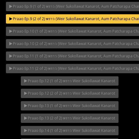
Praao Ep.9 (1 of 2) พราว (Weir Sukollawat Kanarot, Aum Patcharapa Cha
Praao Ep.9 (2 of 2) พราว (Weir Sukollawat Kanarot, Aum Patcharapa Cha
Praao Ep.10 (1 of 2) พราว (Weir Sukollawat Kanarot, Aum Patcharapa Ch
Praao Ep.10 (2 of 2) พราว (Weir Sukollawat Kanarot, Aum Patcharapa Ch
Praao Ep.11 (1 of 2) พราว (Weir Sukollawat Kanarot, Aum Patcharapa Ch
Praao Ep.11 (2 of 2) พราว (Weir Sukollawat Kanarot, Aum Patcharapa Ch
Praao Ep.12 (1 of 2) พราว Weir Sukollawat Kanarot
Praao Ep.12 (2 of 2) พราว Weir Sukollawat Kanarot
Praao Ep.13 (1 of 2) พราว Weir Sukollawat Kanarot
Praao Ep.13 (2 of 2) พราว Weir Sukollawat Kanarot
Praao Ep.14 (1 of 2) พราว Weir Sukollawat Kanarot