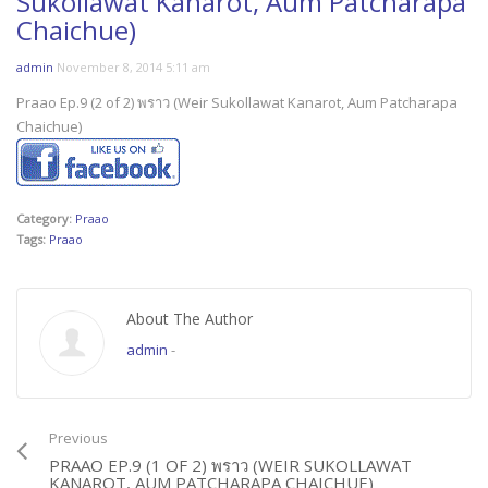
Sukollawat Kanarot, Aum Patcharapa
Chaichue)
admin
November 8, 2014 5:11 am
Praao Ep.9 (2 of 2) พราว (Weir Sukollawat Kanarot, Aum Patcharapa
Chaichue)
Category:
Praao
Tags:
Praao
About The Author
admin
-
Previous
PRAAO EP.9 (1 OF 2) พราว (WEIR SUKOLLAWAT
KANAROT, AUM PATCHARAPA CHAICHUE)