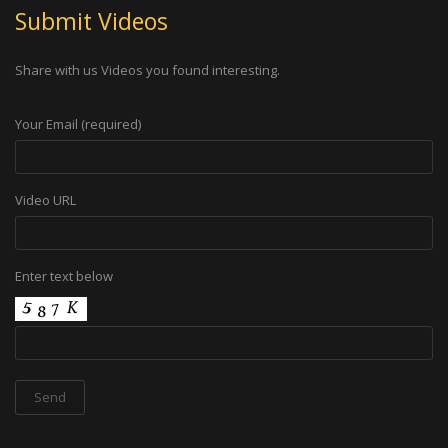
Submit Videos
Share with us Videos you found interesting.
Your Email (required)
Video URL
Enter text below