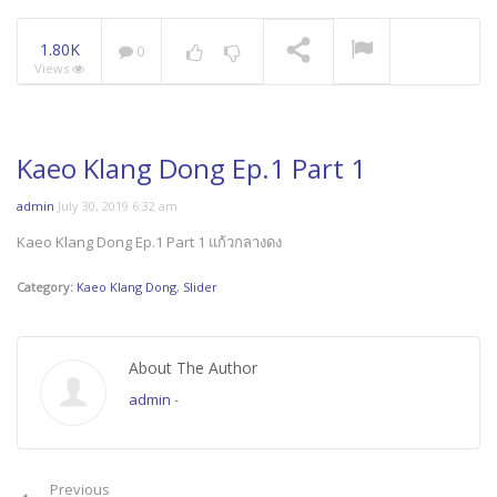
1.80K
0
Views
Kaeo Klang Dong Ep.1 Part 1
admin
July 30, 2019 6:32 am
Kaeo Klang Dong Ep.1 Part 1 แก้วกลางดง
Category:
Kaeo Klang Dong
,
Slider
About The Author
admin
-
Previous