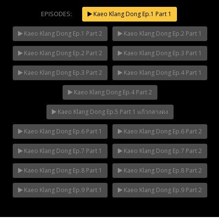
EPISODES:
Kaeo Klang Dong Ep.1 Part 1
Kaeo Klang Dong Ep.1 Part 2
Kaeo Klang Dong Ep.2 Part 1
Mani Nakha Ep.14
NOW PLAYING
Kaeo Klang Dong Ep.2 Part 2
Kaeo Klang Dong Ep.3 Part 1
Kaeo Klang Dong Ep.3 Part 2
Kaeo Klang Dong Ep.4 Part 1
Kaeo Klang Dong Ep.4 Part 2
Kaeo Klang Dong Ep.5 Part 1 แก้วกลางดง
Kaeo Klang Dong Ep.6 Part 1
Kaeo Klang Dong Ep.6 Part 2
Kaeo Klang Dong Ep.7 Part 1
Kaeo Klang Dong Ep.7 Part 2
Kaeo Klang Dong Ep.8 Part 1
Kaeo Klang Dong Ep.8 Part 2
Kaeo Klang Dong Ep.9 Part 1
Kaeo Klang Dong Ep.9 Part 2