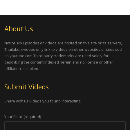
About Us
Notice: No Episodes or videos are hosted on this site or its servers,
Thailakornvideos only link to videos on other websites or sites such
as youtube.com Third-party trademarks are used solely for
describing the content indexed herein and no license or other
affiliation is implied.
Submit Videos
Share with us Videos you found interesting.
Your Email (required)