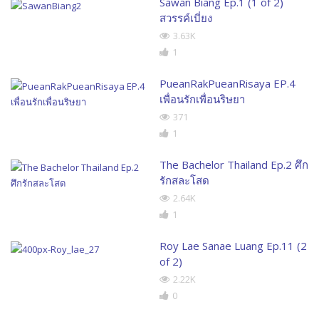
Sawan Biang Ep.1 (1 of 2)
สวรรค์เบี่ยง
3.63K
1
PueanRakPueanRisaya EP.4
เพื่อนรักเพื่อนริษยา
371
1
The Bachelor Thailand Ep.2 ศึก
รักสละโสด
2.64K
1
Roy Lae Sanae Luang Ep.11 (2
of 2)
2.22K
0