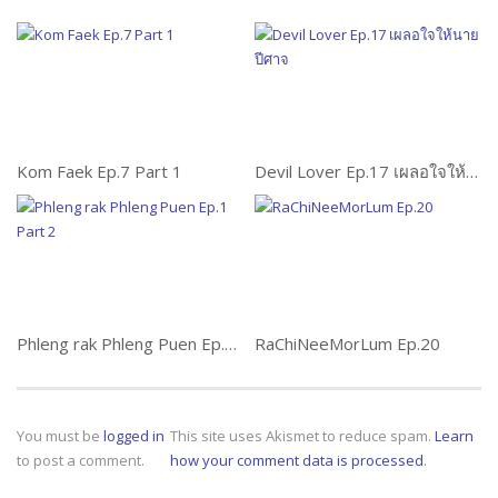
Kom Faek Ep.7 Part 1
Devil Lover Ep.17 เผลอใจให้นายปีศาจ
Phleng rak Phleng Puen Ep.1 Part 2
RaChiNeeMorLum Ep.20
You must be
logged in
This site uses Akismet to reduce spam.
Learn
to post a comment.
how your comment data is processed
.