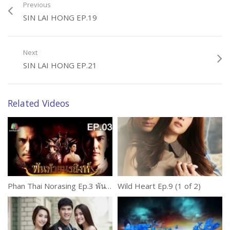
Previous
SIN LAI HONG EP.19
Next
SIN LAI HONG EP.21
Related Videos
Phan Thai Norasing Ep.3 พันท้ายนรสิงห์
Wild Heart Ep.9 (1 of 2)