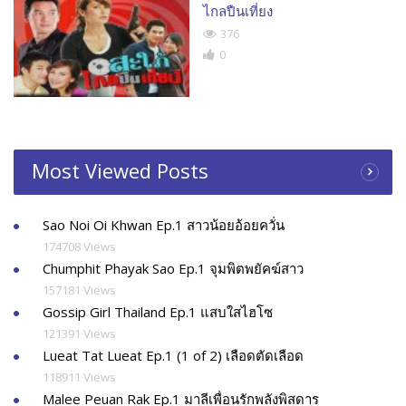
ไกลปืนเที่ยง
376
0
Most Viewed Posts
Sao Noi Oi Khwan Ep.1 สาวน้อยอ้อยควั่น
174708 Views
Chumphit Phayak Sao Ep.1 จุมพิตพยัคฆ์สาว
157181 Views
Gossip Girl Thailand Ep.1 แสบใสไฮโซ
121391 Views
Lueat Tat Lueat Ep.1 (1 of 2) เลือดตัดเลือด
118911 Views
Malee Peuan Rak Ep.1 มาลีเพื่อนรักพลังพิสดาร