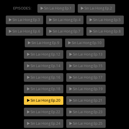
EPISODES:
Sin Lai Hong Ep.1
Sin Lai Hong Ep.2
Sin Lai Hong Ep.3
Sin Lai Hong Ep.4
Sin Lai Hong Ep.5
Mani Nakha Ep.14
NOW PLAYING
Sin Lai Hong Ep.6
Sin Lai Hong Ep.7
Sin Lai Hong Ep.8
Sin Lai Hong Ep.9
Sin Lai Hong Ep.10
Sin Lai Hong Ep.12
Sin Lai Hong Ep.13
Sin Lai Hong Ep.14
Sin Lai Hong Ep.15
Sin Lai Hong Ep.16
Sin Lai Hong Ep.17
Sin Lai Hong Ep.18
Sin Lai Hong Ep.19
Sin Lai Hong Ep.20
Sin Lai Hong Ep.21
Sin Lai Hong Ep.22
Sin Lai Hong Ep.23
Sin Lai Hong Ep.24
Sin Lai Hong Ep.25