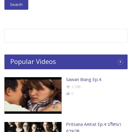
Popular Videos
Sawan Biang Ep.4
2.38K
0
Pritsana AAKat Ep.4 ปริศนา
อาฆาต