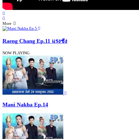
More
Raeng Chang Ep.11 แรงชัง
NOW PLAYING
Mani Nakha Ep.14