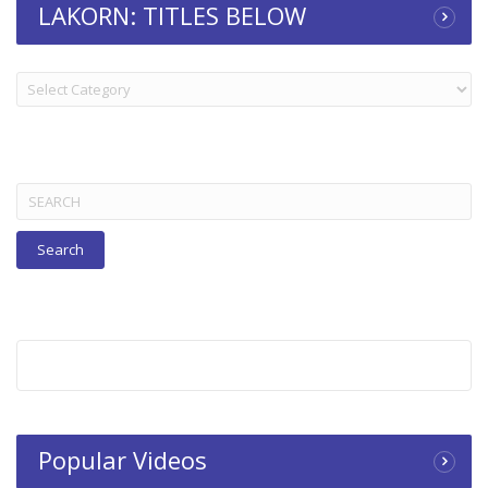
LAKORN: TITLES BELOW
LAKORN:
TITLES
BELOW
Search
for:
Popular Videos