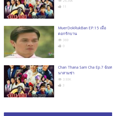
26.36K
11
MuerDokRukBan EP.15 เมื่อ
ดอกรักบาน
369
0
Chan Thana Sam Cha Ep.7 ฉันท
นาสามช่า
3.93K
3