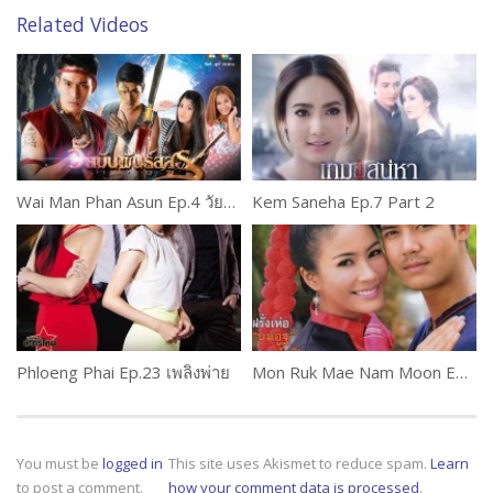
Related Videos
Wai Man Phan Asun Ep.4 วัยมันพันธุ์อสูร
Kem Saneha Ep.7 Part 2
Phloeng Phai Ep.23 เพลิงพ่าย
Mon Ruk Mae Nam Moon Ep.13 (1 of 2)
You must be
logged in
This site uses Akismet to reduce spam.
Learn
to post a comment.
how your comment data is processed
.