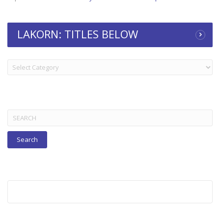
LAKORN: TITLES BELOW
LAKORN:
TITLES
BELOW
Search
for: