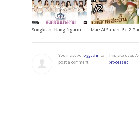
Songkram Nang Ngarm Ep.17
Mae Ai Sa-uen Ep.2 Pa
You must be
logged in
to
This site uses 
post a comment.
processed
.