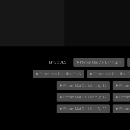
EPISODES:
Phrom Mai Dai Likhit Ep.1
Phrom Mai Dai Likhit Ep.6
Phrom Mai Dai Likhit E
Mani Nak
NOW PLAYING
Phrom Mai Dai Likhit Ep.12
Phrom 
Phrom Mai Dai Likhit Ep.17
Phrom 
Phrom Mai Dai Likhit Ep.22
Phrom 