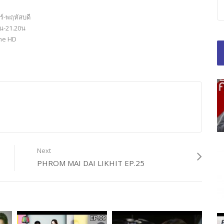
ร์-พฤหัสบดี
0น-21.20น
One HD
Next
PHROM MAI DAI LIKHIT EP.25