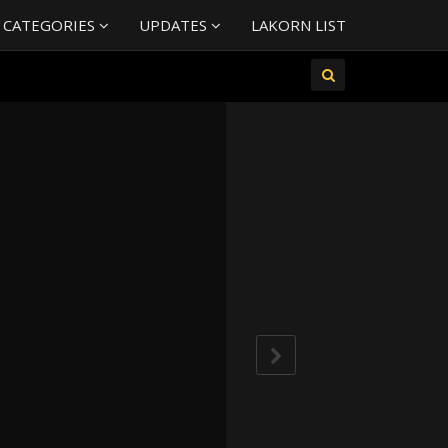
 CATEGORIES
UPDATES
LAKORN LIST