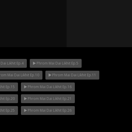
ai Likhit Ep.4
Phrom Mai Dai Likhit Ep.5
om Mai Dai Likhit Ep.10
Phrom Mai Dai Likhit Ep.11
p.12
Mani Nakha Ep.11
Mani Nakha Ep.1
hit Ep.15
Phrom Mai Dai Likhit Ep.16
hit Ep.20
Phrom Mai Dai Likhit Ep.21
hit Ep.25
Phrom Mai Dai Likhit Ep.26