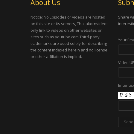
About Us
Subm
Notice: No Episodes or videos are hosted
Share wi
on this site or its servers, Thailakornvideos
interesti
only link to videos on other websites or
sites such as youtube.com Third-party
Your Ema
trademarks are used solely for describing
the content indexed herein and no license
or other affiliation is implied.
Video U
Enter te