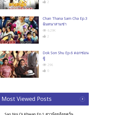
2
Chan Thana Sam Cha Ep.3
ฉันทนาสามช่า
6.29K
2
Dok Son Shu Ep.6 ดอกซ่อน
ชู้
296
0
Most Viewed Posts
Sao Noi Oi Khwan Ep.1 สาวน้อยอ้อยควั่น