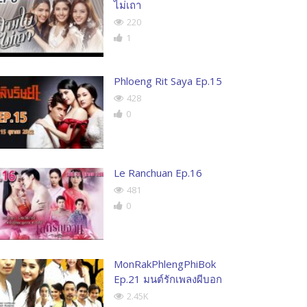
ไม่เถา
220
1
Phloeng Rit Saya Ep.15
428
0
Le Ranchuan Ep.16
481
0
MonRakPhlengPhiBok
Ep.21 มนต์รักเพลงผีบอก
2.45K