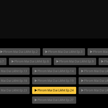
Phrom Mai Dai Likhit Ep.2
Phrom Mai Dai Likhit Ep.3
Phrom Mai D
p.7
Phrom Mai Dai Likhit Ep.8
Phrom Mai Dai Likhit Ep.9
Phr
ha Ep.14
Mani Nakha Ep.13
Mani Nakha E
Mai Dai Likhit Ep.13
Phrom Mai Dai Likhit Ep.14
Phrom Mai Dai Lik
Mai Dai Likhit Ep.18
Phrom Mai Dai Likhit Ep.19
Phrom Mai Dai Lik
Mai Dai Likhit Ep.23
Phrom Mai Dai Likhit Ep.24
Phrom Mai Dai Lik
Phrom Mai Dai Likhit Ep.27